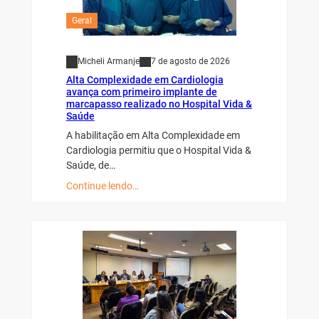
Geral
Micheli Armanje
7 de agosto de 2026
Alta Complexidade em Cardiologia
avança com primeiro implante de
marcapasso realizado no Hospital Vida &
Saúde
A habilitação em Alta Complexidade em
Cardiologia permitiu que o Hospital Vida &
Saúde, de…
Continue lendo…