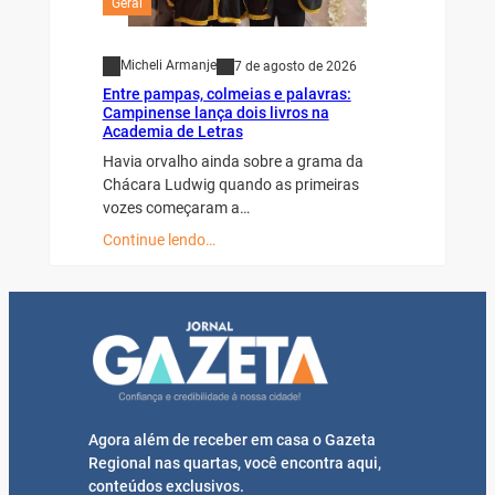
Geral
Micheli Armanje
7 de agosto de 2026
Entre pampas, colmeias e palavras:
Campinense lança dois livros na
Academia de Letras
Havia orvalho ainda sobre a grama da
Chácara Ludwig quando as primeiras
vozes começaram a…
Continue lendo…
Agora além de receber em casa o Gazeta
Regional nas quartas, você encontra aqui,
conteúdos exclusivos.