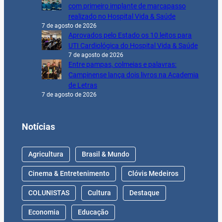
com primeiro implante de marcapasso
realizado no Hospital Vida & Saúde
7 de agosto de 2026
Aprovados pelo Estado os 10 leitos para
UTI Cardiológica do Hospital Vida & Saúde
7 de agosto de 2026
Entre pampas, colmeias e palavras:
Campinense lança dois livros na Academia
de Letras
7 de agosto de 2026
Notícias
Agricultura
Brasil & Mundo
Cinema & Entretenimento
Clóvis Medeiros
COLUNISTAS
Cultura
Destaque
Economia
Educação