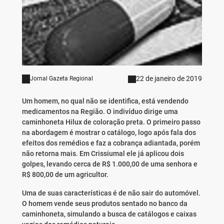
22 de janeiro de 2019
Jornal Gazeta Regional
Um homem, no qual não se identifica, está vendendo
medicamentos na Região. O indivíduo dirige uma
caminhoneta Hilux de coloração preta. O primeiro passo
na abordagem é mostrar o catálogo, logo após fala dos
efeitos dos remédios e faz a cobrança adiantada, porém
não retorna mais. Em Crissiumal ele já aplicou dois
golpes, levando cerca de R$ 1.000,00 de uma senhora e
R$ 800,00 de um agricultor.
Uma de suas características é de não sair do automóvel.
O homem vende seus produtos sentado no banco da
caminhoneta, simulando a busca de catálogos e caixas