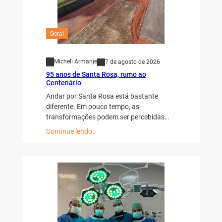
Geral
Micheli Armanje
7 de agosto de 2026
95 anos de Santa Rosa, rumo ao
Centenário
Andar por Santa Rosa está bastante
diferente. Em pouco tempo, as
transformações podem ser percebidas…
Continue lendo…