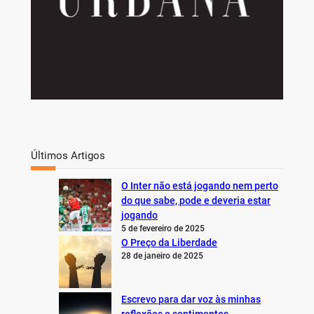
Últimos Artigos
O Inter não está jogando nem perto
do que sabe, pode e deveria estar
jogando
5 de fevereiro de 2025
O Preço da Liberdade
28 de janeiro de 2025
Escrevo para dar voz às minhas