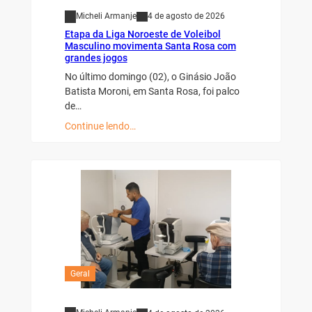
Micheli Armanje
4 de agosto de 2026
Etapa da Liga Noroeste de Voleibol
Masculino movimenta Santa Rosa com
grandes jogos
No último domingo (02), o Ginásio João
Batista Moroni, em Santa Rosa, foi palco
de…
Continue lendo…
Geral