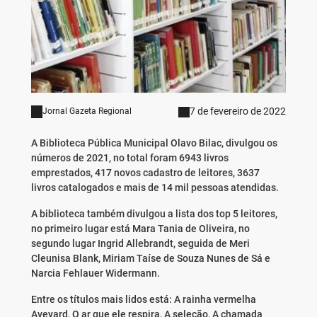
7 de fevereiro de 2022
Jornal Gazeta Regional
A Biblioteca Pública Municipal Olavo Bilac, divulgou os
números de 2021, no total foram 6943 livros
emprestados, 417 novos cadastro de leitores, 3637
livros catalogados e mais de 14 mil pessoas atendidas.
A biblioteca também divulgou a lista dos top 5 leitores,
no primeiro lugar está Mara Tania de Oliveira, no
segundo lugar Ingrid Allebrandt, seguida de Meri
Cleunisa Blank, Miriam Taíse de Souza Nunes de Sá e
Narcia Fehlauer Widermann.
Entre os títulos mais lidos está: A rainha vermelha
Aveyard, O ar que ele respira, A seleção, A chamada