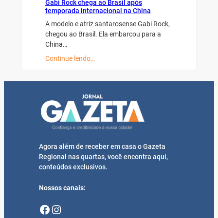
Gabi Rock chega ao Brasil após
temporada internacional na China
A modelo e atriz santarosense Gabi Rock,
chegou ao Brasil. Ela embarcou para a
China…
Continue lendo…
Agora além de receber em casa o Gazeta
Regional nas quartas, você encontra aqui,
conteúdos exclusivos.
Nossos canais:
Facebook
Instagram