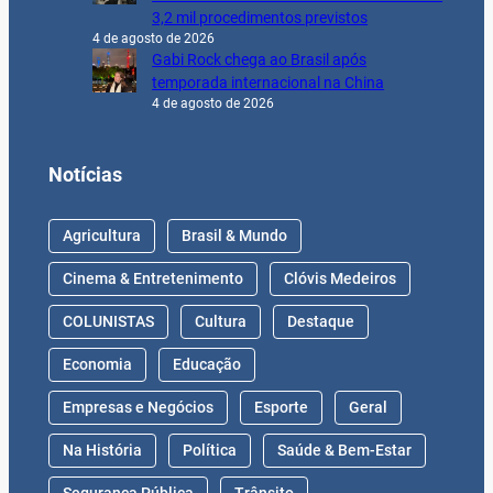
3,2 mil procedimentos previstos
4 de agosto de 2026
Gabi Rock chega ao Brasil após
temporada internacional na China
4 de agosto de 2026
Notícias
Agricultura
Brasil & Mundo
Cinema & Entretenimento
Clóvis Medeiros
COLUNISTAS
Cultura
Destaque
Economia
Educação
Empresas e Negócios
Esporte
Geral
Na História
Política
Saúde & Bem-Estar
Segurança Pública
Trânsito