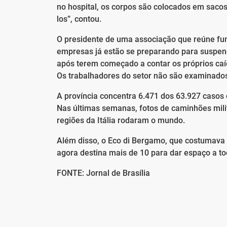
no hospital, os corpos são colocados em sacos
los”, contou.
O presidente de uma associação que reúne fun
empresas já estão se preparando para suspende
após terem começado a contar os próprios caíd
Os trabalhadores do setor não são examinados
A província concentra 6.471 dos 63.927 casos d
Nas últimas semanas, fotos de caminhões mili
regiões da Itália rodaram o mundo.
Além disso, o Eco di Bergamo, que costumava 
agora destina mais de 10 para dar espaço a t
FONTE: Jornal de Brasília