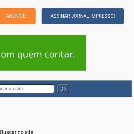
ANUNCIE!
ASSINAR JORNAL IMPRESSO!
rch
Buscar no site