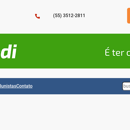
(55) 3512-2811
Sea
lunistas
Contato