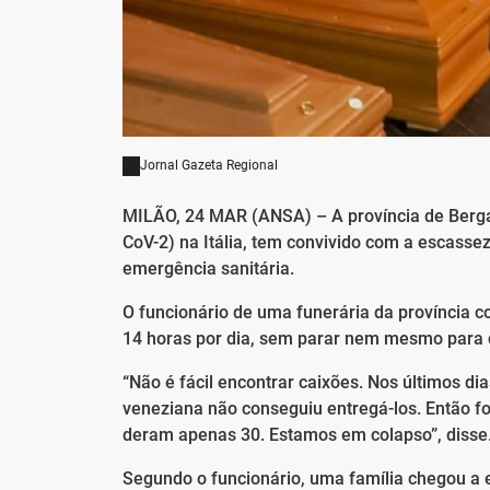
Jornal Gazeta Regional
MILÃO, 24 MAR (ANSA) – A província de Berga
CoV-2) na Itália, tem convivido com a escass
emergência sanitária.
O funcionário de uma funerária da província c
14 horas por dia, sem parar nem mesmo para 
“Não é fácil encontrar caixões. Nos últimos
veneziana não conseguiu entregá-los. Então f
deram apenas 30. Estamos em colapso”, disse
Segundo o funcionário, uma família chegou a 