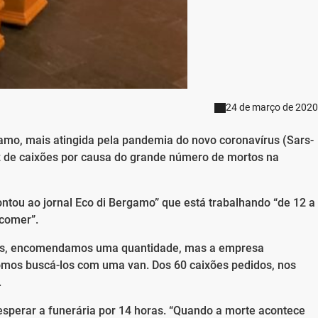
24 de março de 2020
mo, mais atingida pela pandemia do novo coronavírus (Sars-
ez de caixões por causa do grande número de mortos na
ontou ao jornal Eco di Bergamo” que está trabalhando “de 12 a
comer”.
 dias, encomendamos uma quantidade, mas a empresa
omos buscá-los com uma van. Dos 60 caixões pedidos, nos
.
esperar a funerária por 14 horas. “Quando a morte acontece