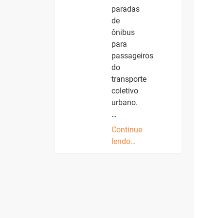
paradas
de
ônibus
para
passageiros
do
transporte
coletivo
urbano.
…
Continue
lendo…