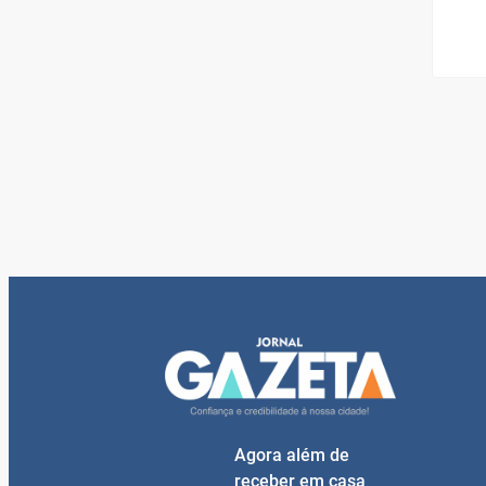
Agora além de
receber em casa