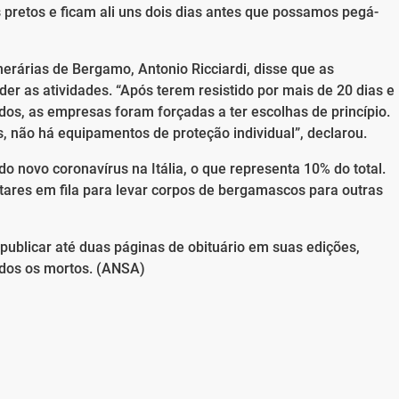
 pretos e ficam ali uns dois dias antes que possamos pegá-
erárias de Bergamo, Antonio Ricciardi, disse que as
r as atividades. “Após terem resistido por mais de 20 dias e
os, as empresas foram forçadas a ter escolhas de princípio.
, não há equipamentos de proteção individual”, declarou.
o novo coronavírus na Itália, o que representa 10% do total.
tares em fila para levar corpos de bergamascos para outras
publicar até duas páginas de obituário em suas edições,
odos os mortos. (ANSA)