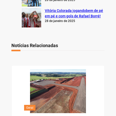
28 de janeiro de 2025
Vitória Colorada jogandobem de pé
em pé e com gols de Rafael Borré!
28 de janeiro de 2025
Notícias Relacionadas
Geral