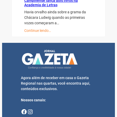
Campinense lança dois livros na
Academia de Letras
Havia orvalho ainda sobre a grama da
Chácara Ludwig quando as primeiras
vozes começaram a…
Continue lendo…
Agora além de receber em casa o Gazeta
Regional nas quartas, você encontra aqui,
conteúdos exclusivos.
Nossos canais:
Facebook
Instagram