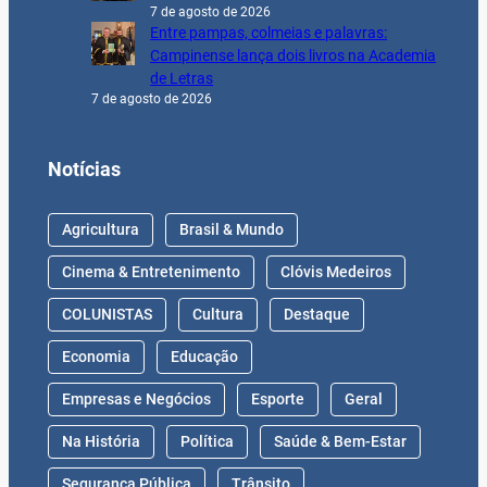
7 de agosto de 2026
Entre pampas, colmeias e palavras:
Campinense lança dois livros na Academia
de Letras
7 de agosto de 2026
Notícias
Agricultura
Brasil & Mundo
Cinema & Entretenimento
Clóvis Medeiros
COLUNISTAS
Cultura
Destaque
Economia
Educação
Empresas e Negócios
Esporte
Geral
Na História
Política
Saúde & Bem-Estar
Segurança Pública
Trânsito