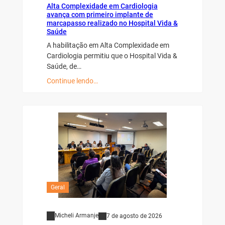
Alta Complexidade em Cardiologia
avança com primeiro implante de
marcapasso realizado no Hospital Vida &
Saúde
A habilitação em Alta Complexidade em
Cardiologia permitiu que o Hospital Vida &
Saúde, de…
Continue lendo…
Geral
Micheli Armanje
7 de agosto de 2026