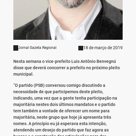
18 de março de 2019
Jornal Gazeta Regional
Nesta semana o vice-prefeito Luis Antônio Benvegnú
disse que deverá concorrer a prefeito no próximo pleito
municipal.
“O partido (PSB) conversou comigo discutindo a
necessidade de que participemos deste pleito,
indicando, uma vez que a gente tenha participação na
majoritária nestes dois últimos mandatos e o partido
tem também a vontade de oferecer um nome para
majoritária, neste grupo que hoje já apresenta três
nomes. A princípio eu já esperava esta intenção,
atendendo um desejo do partido que faz agora as