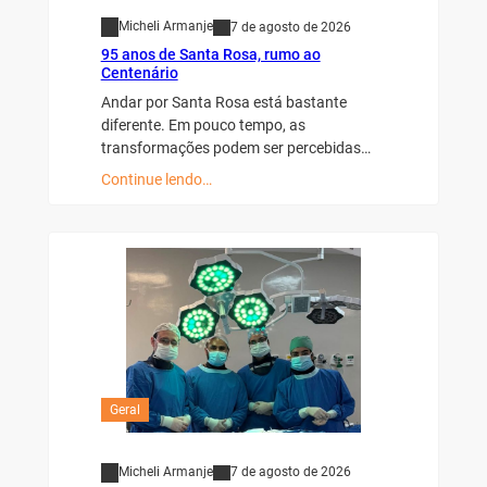
Micheli Armanje
7 de agosto de 2026
95 anos de Santa Rosa, rumo ao
Centenário
Andar por Santa Rosa está bastante
diferente. Em pouco tempo, as
transformações podem ser percebidas…
Continue lendo…
Geral
Micheli Armanje
7 de agosto de 2026