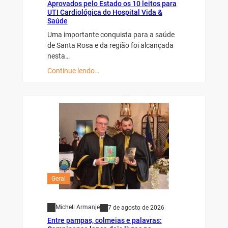
Aprovados pelo Estado os 10 leitos para
UTI Cardiológica do Hospital Vida &
Saúde
Uma importante conquista para a saúde
de Santa Rosa e da região foi alcançada
nesta…
Continue lendo…
Geral
Micheli Armanje
7 de agosto de 2026
Entre pampas, colmeias e palavras: