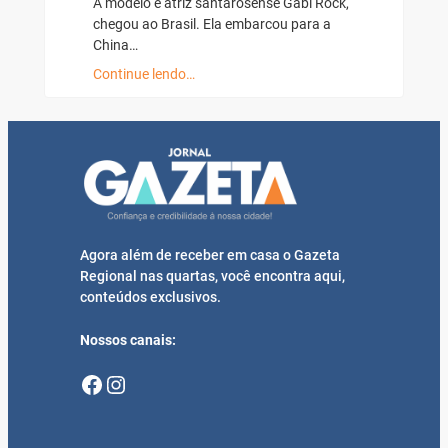
A modelo e atriz santarosense Gabi Rock,
chegou ao Brasil. Ela embarcou para a
China…
Continue lendo…
Agora além de receber em casa o Gazeta
Regional nas quartas, você encontra aqui,
conteúdos exclusivos.
Nossos canais:
Facebook
Instagram