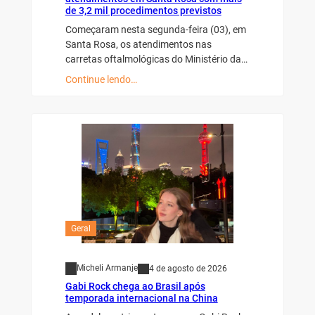
de 3,2 mil procedimentos previstos
Começaram nesta segunda-feira (03), em
Santa Rosa, os atendimentos nas
carretas oftalmológicas do Ministério da…
Continue lendo…
Geral
Micheli Armanje
4 de agosto de 2026
Gabi Rock chega ao Brasil após
temporada internacional na China