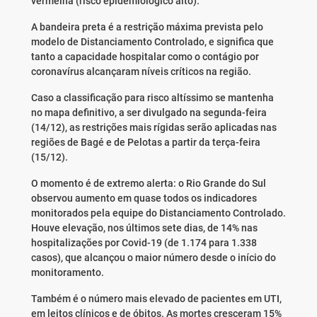
vermelha (risco epidemiológico alto).
A bandeira preta é a restrição máxima prevista pelo
modelo de Distanciamento Controlado, e significa que
tanto a capacidade hospitalar como o contágio por
coronavírus alcançaram níveis críticos na região.
Caso a classificação para risco altíssimo se mantenha
no mapa definitivo, a ser divulgado na segunda-feira
(14/12), as restrições mais rígidas serão aplicadas nas
regiões de Bagé e de Pelotas a partir da terça-feira
(15/12).
O momento é de extremo alerta: o Rio Grande do Sul
observou aumento em quase todos os indicadores
monitorados pela equipe do Distanciamento Controlado.
Houve elevação, nos últimos sete dias, de 14% nas
hospitalizações por Covid-19 (de 1.174 para 1.338
casos), que alcançou o maior número desde o início do
monitoramento.
Também é o número mais elevado de pacientes em UTI,
em leitos clínicos e de óbitos. As mortes cresceram 15%