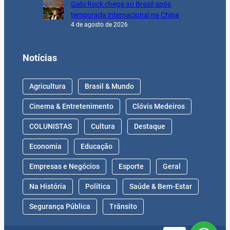
Gabi Rock chega ao Brasil após
temporada internacional na China
4 de agosto de 2026
Notícias
Agricultura
Brasil & Mundo
Cinema & Entretenimento
Clóvis Medeiros
COLUNISTAS
Cultura
Destaque
Economia
Educação
Empresas e Negócios
Esporte
Geral
Na História
Política
Saúde & Bem-Estar
Segurança Pública
Trânsito