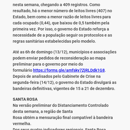
nesta semana, chegando a 409 registros. Como
resultado, há o menor número de leitos livres (407) no
Estado, bem como a menor razão de leitos livres para
cada ocupado (0,44), que baixou de 0,5 também pela
primeira vez. Por isso, o governo do Estado reforça a
necessidade de a população seguir os protocolos e as
regras sanitárias estabelecidas pelo modelo.
Até as 6h de domingo (13/12), municípios e associações
podem enviar pedidos de reconsideração ao mapa
preliminar para o governo por meio do
formulário
https://forms.gle/amfsky7ZjRLDdk1G8
.
Depois de analisados pelo Gabinete de Crise na
segunda-feira (14/12), o governo do Estado divulgará as
bandeiras definitivas, vigentes de 15 a 21 de dezembro.
SANTA ROSA
Na versão preliminar do Distanciamento Controlado
desta semana, a região de Santa
Rosa obtém a mensuração final compatível à bandeira
vermelha.
Dos seus quatro indicadores regionais, Santa Rosa