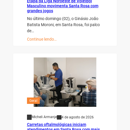
Etapa da Liga Noroeste de Voleibol
Masculino movimenta Santa Rosa com
grandes jogos
No último domingo (02), o Ginásio João
Batista Moroni, em Santa Rosa, foi palco
de…
Continue lendo…
Geral
Micheli Armanje
4 de agosto de 2026
Carretas oftalmológicas iniciam
atendimentos em Santa Rosa com mais