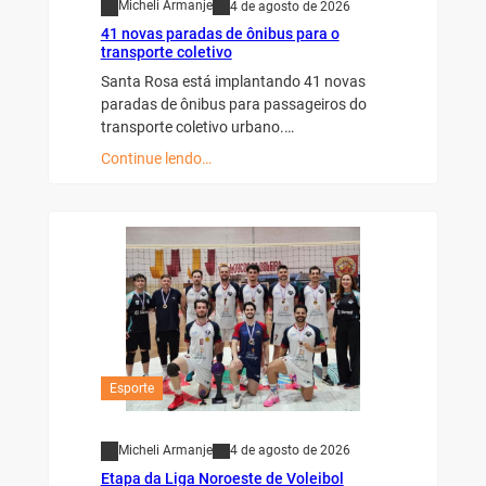
Micheli Armanje
4 de agosto de 2026
41 novas paradas de ônibus para o
transporte coletivo
Santa Rosa está implantando 41 novas
paradas de ônibus para passageiros do
transporte coletivo urbano.…
Continue lendo…
Esporte
Micheli Armanje
4 de agosto de 2026
Etapa da Liga Noroeste de Voleibol