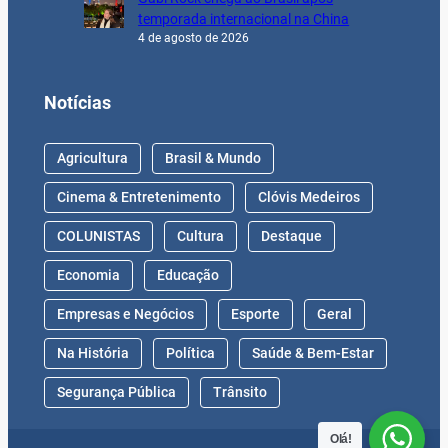
temporada internacional na China
4 de agosto de 2026
Notícias
Agricultura
Brasil & Mundo
Cinema & Entretenimento
Clóvis Medeiros
COLUNISTAS
Cultura
Destaque
Economia
Educação
Empresas e Negócios
Esporte
Geral
Na História
Política
Saúde & Bem-Estar
Segurança Pública
Trânsito
Olá!