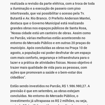
realizada a revisão da parte elétrica, com a troca de toda
a iluminação e a execução de passeio com piso
intertravado, que vai possibilitar o acesso pela Tv.
Butantã e Av. Rio Branco. O Prefeito Anderson Mantei,
destaca que o Governo Municipal está realizando
grandes obras nos espaços públicos de Santa Rosa,
“Nossa cidade está um canteiro de obras. Assim como
no Parcão, várias melhorias estão acontecendo no
entorno do Mercado Público e em outras 20 praças do
município. Após concluídas as obras na Praça 10 de
agosto, a população vai poder desfrutar de um espaço
com mais conforto, segurança e infraestrutura para o
lazer e a prática de atividades físicas. Nosso objetivo é
trazer mais qualidade de vida para as pessoas, com
ações que promovam a saúde e o bem-estar dos
cidadãos”.
Estão sendo investidos no Parcão, R$ 1.986.980,27. A
previsão é que em setembro, as obras estejam
concluídas. No entorno do Mercado Público, o
investimento já ultrapassa os R$ 2 milhões, ou seja,