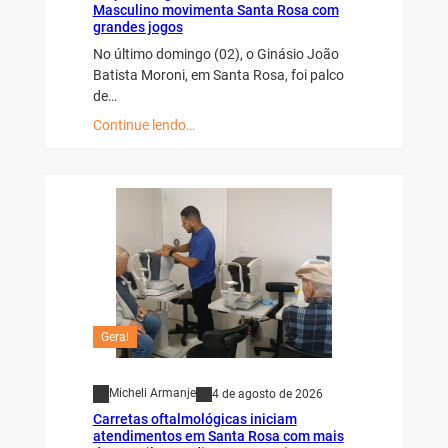
Masculino movimenta Santa Rosa com
grandes jogos
No último domingo (02), o Ginásio João
Batista Moroni, em Santa Rosa, foi palco
de…
Continue lendo…
Geral
Micheli Armanje
4 de agosto de 2026
Carretas oftalmológicas iniciam
atendimentos em Santa Rosa com mais