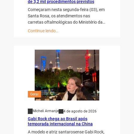
de 3,2 mil procedimentos previstos
Começaram nesta segunda-feira (03), em
Santa Rosa, os atendimentos nas
carretas oftalmológicas do Ministério da…
Continue lendo…
Geral
Micheli Armanje
4 de agosto de 2026
Gabi Rock chega ao Brasil após
temporada internacional na China
A modelo e atriz santarosense Gabi Rock,