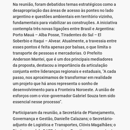
Na reunião, foram debatidos temas estratégicos como a
desapropriação das áreas de acesso às pontes no lado
argentino e questões ambientais em território vizinho,
fundamentais para viabilizar as construções. A iniciativa
contempla três novas ligações entre Brasil e Argentina:
Porto Mauá – Alba Posse, Tiradentes do Sul – El
Soberbio e Itaqui – Alvear. Atualmente, a travessia entre
esses pontos é feita apenas por balsas, o que limita o
transporte de pessoas e mercadorias. O Prefeito
Anderson Mantei, que é um dos principais mediadores
da proposta, destacou a importância da articulação
conjunta entre lideranças regionais e estaduais, “A cada
passo, nos aproximamos de transformar em realidade
um projeto que há anos representa o sonho de
desenvolvimento para a Fronteira Noroeste. A união de
esforços com o vice-governador Gabriel Souza tem sido
essencial nesse processo”.
Participaram da reunião, a Secretária de Planejamento,
Governança e Gestão, Danielle Calazans; o Secretário-
adjunto de Logística e Transportes, Clóvis Magalhães; o