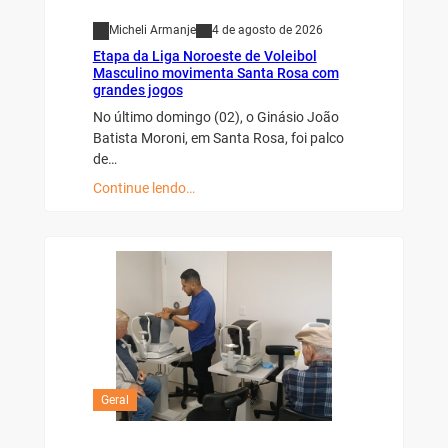
Micheli Armanje
4 de agosto de 2026
Etapa da Liga Noroeste de Voleibol
Masculino movimenta Santa Rosa com
grandes jogos
No último domingo (02), o Ginásio João
Batista Moroni, em Santa Rosa, foi palco
de…
Continue lendo…
Geral