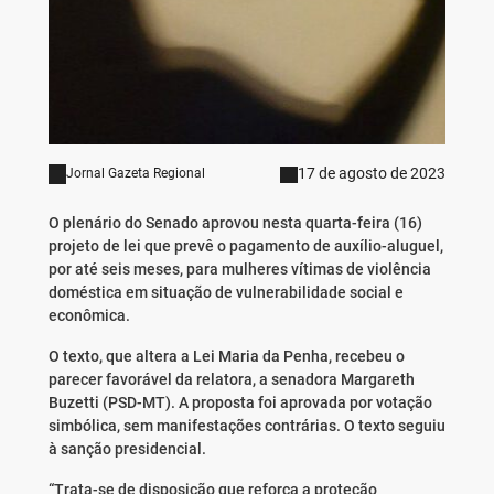
17 de agosto de 2023
Jornal Gazeta Regional
O plenário do Senado aprovou nesta quarta-feira (16)
projeto de lei que prevê o pagamento de auxílio-aluguel,
por até seis meses, para mulheres vítimas de violência
doméstica em situação de vulnerabilidade social e
econômica.
O texto, que altera a Lei Maria da Penha, recebeu o
parecer favorável da relatora, a senadora Margareth
Buzetti (PSD-MT). A proposta foi aprovada por votação
simbólica, sem manifestações contrárias. O texto seguiu
à sanção presidencial.
“Trata-se de disposição que reforça a proteção