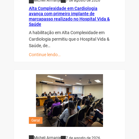
Micheli Armanje
7 de agosto de 2026
Alta Complexidade em Cardiologia
avança com primeiro implante de
marcapasso realizado no Hospital Vida &
Saúde
A habilitação em Alta Complexidade em
Cardiologia permitiu que o Hospital Vida &
Saúde, de…
Continue lendo…
Geral
Micheli Armanje
7 de agosto de 2026