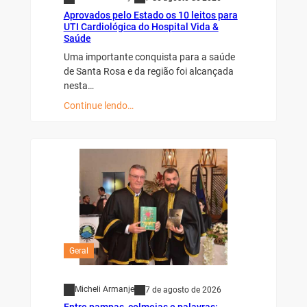
Aprovados pelo Estado os 10 leitos para
UTI Cardiológica do Hospital Vida &
Saúde
Uma importante conquista para a saúde
de Santa Rosa e da região foi alcançada
nesta…
Continue lendo…
Geral
Micheli Armanje
7 de agosto de 2026