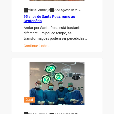
Micheli Armanje
7 de agosto de 2026
95 anos de Santa Rosa, rumo ao
Centenário
Andar por Santa Rosa está bastante
diferente. Em pouco tempo, as
transformações podem ser percebidas…
Continue lendo…
Geral