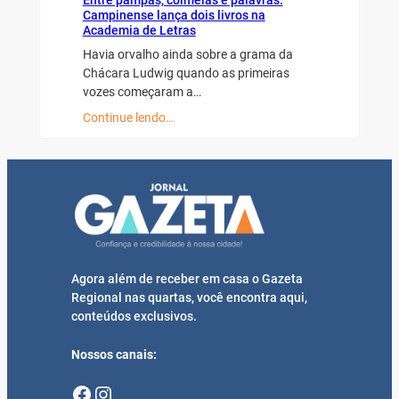
Entre pampas, colmeias e palavras:
Campinense lança dois livros na
Academia de Letras
Havia orvalho ainda sobre a grama da
Chácara Ludwig quando as primeiras
vozes começaram a…
Continue lendo…
Agora além de receber em casa o Gazeta
Regional nas quartas, você encontra aqui,
conteúdos exclusivos.
Nossos canais:
Facebook
Instagram