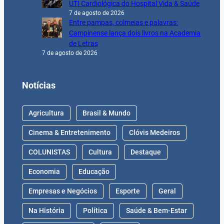
UTI Cardiológica do Hospital Vida & Saúde
7 de agosto de 2026
Entre pampas, colmeias e palavras:
Campinense lança dois livros na Academia
de Letras
7 de agosto de 2026
Notícias
Agricultura
Brasil & Mundo
Cinema & Entretenimento
Clóvis Medeiros
COLUNISTAS
Cultura
Destaque
Economia
Educação
Empresas e Negócios
Esporte
Geral
Na História
Política
Saúde & Bem-Estar