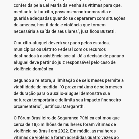
conferida pela Lei Maria da Penha às vítimas para que,
mediante tal auxílio, possam encontrar moradia e
guarida adequadas quando se depararem com situações
de ameaça, hostilidade e violência que tornem
necessária a saída de seus lares”, justificou Buzetti.
O auxílio-aluguel deverá ser pago pelos estados,
municípios ou Distrito Federal com os recursos
destinados à assistência social. Já a decisão de pagar o
aluguel deve partir do juiz responsável pelo caso de
violência doméstica.
Segundo a relatora, a limitação de seis meses permite a
viabilidade da medida. “O prazo máximo de seis meses
de duração para o auxílio-aluguel demonstra sua
natureza temporária e delimita seu impacto financeiro
orçamentário”, justificou Margareth.
O Fórum Brasileiro de Segurança Pública estimou que
cerca de 18,6 milhões de mulheres foram vítimas de
violência no Brasil em 2022. Em média, as mulheres
vítimas de violência foram agredidas quatro vezes ao