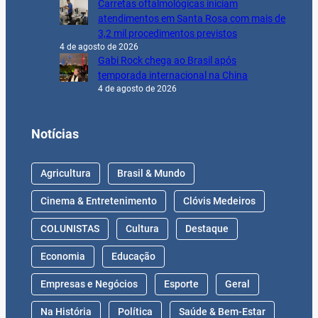
Carretas oftalmológicas iniciam
atendimentos em Santa Rosa com mais de
3,2 mil procedimentos previstos
4 de agosto de 2026
Gabi Rock chega ao Brasil após
temporada internacional na China
4 de agosto de 2026
Notícias
Agricultura
Brasil & Mundo
Cinema & Entretenimento
Clóvis Medeiros
COLUNISTAS
Cultura
Destaque
Economia
Educação
Empresas e Negócios
Esporte
Geral
Na História
Política
Saúde & Bem-Estar