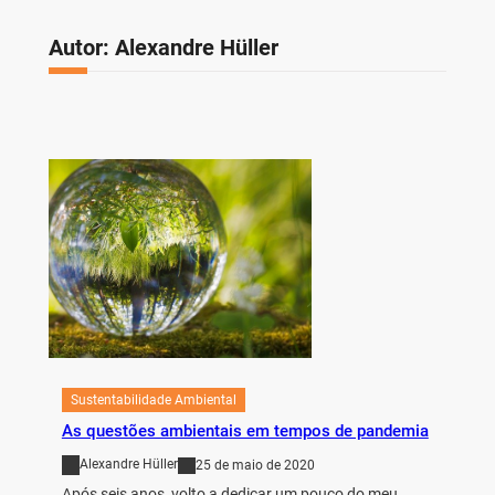
Autor:
Alexandre Hüller
Sustentabilidade Ambiental
As questões ambientais em tempos de pandemia
Alexandre Hüller
25 de maio de 2020
Após seis anos, volto a dedicar um pouco do meu