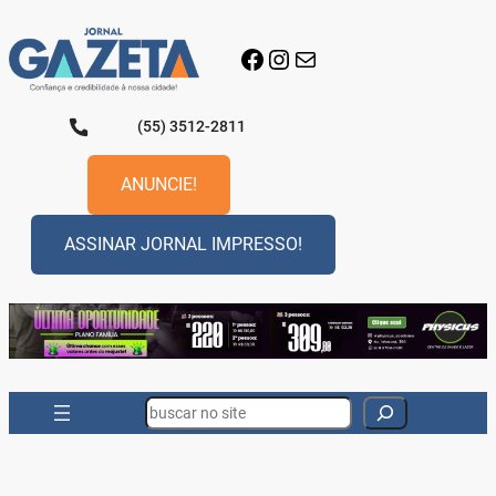
Pular
para
Facebook
Instagram
E-mail
o
conteúdo
(55) 3512-2811
ANUNCIE!
ASSINAR JORNAL IMPRESSO!
Search