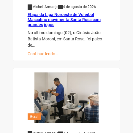
Micheli Armanje
4 de agosto de 2026
Etapa da Liga Noroeste de Voleibol
Masculino movimenta Santa Rosa com
grandes jogos
No último domingo (02), o Ginásio João
Batista Moroni, em Santa Rosa, foi palco
de…
Continue lendo…
Geral