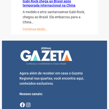
Gabi Rock chega ao Brasil após
temporada internacional na China
A modelo e atriz santarosense Gabi Rock,
chegou ao Brasil. Ela embarcou para a
China…
Continue lendo…
Agora além de receber em casa o Gazeta
Regional nas quartas, você encontra aqui,
conteúdos exclusivos.
Nossos canais:
Facebook
Instagram