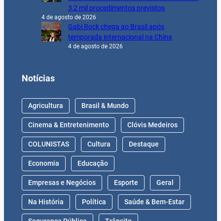
3,2 mil procedimentos previstos
4 de agosto de 2026
Gabi Rock chega ao Brasil após
temporada internacional na China
4 de agosto de 2026
Notícias
Agricultura
Brasil & Mundo
Cinema & Entretenimento
Clóvis Medeiros
COLUNISTAS
Cultura
Destaque
Economia
Educação
Empresas e Negócios
Esporte
Geral
Na História
Política
Saúde & Bem-Estar
Segurança Pública
Trânsito