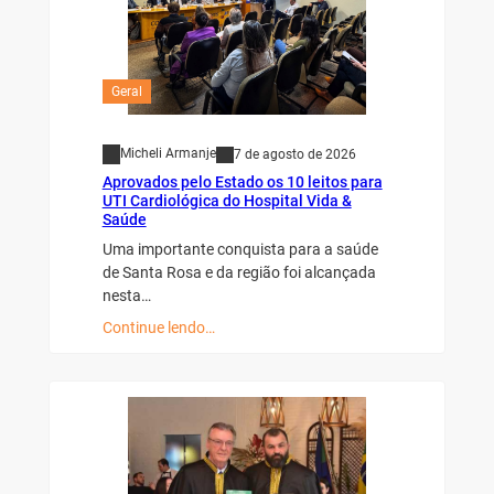
Geral
Micheli Armanje
7 de agosto de 2026
Aprovados pelo Estado os 10 leitos para
UTI Cardiológica do Hospital Vida &
Saúde
Uma importante conquista para a saúde
de Santa Rosa e da região foi alcançada
nesta…
Continue lendo…