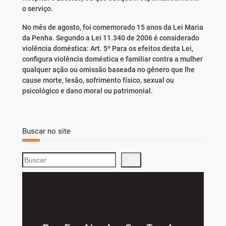
o serviço.
No mês de agosto, foi comemorado 15 anos da Lei Maria
da Penha. Segundo a Lei 11.340 de 2006 é considerado
violência doméstica: Art. 5º Para os efeitos desta Lei,
configura violência doméstica e familiar contra a mulher
qualquer ação ou omissão baseada no gênero que lhe
cause morte, lesão, sofrimento físico, sexual ou
psicológico e dano moral ou patrimonial.
Buscar no site
S
e
a
r
c
h