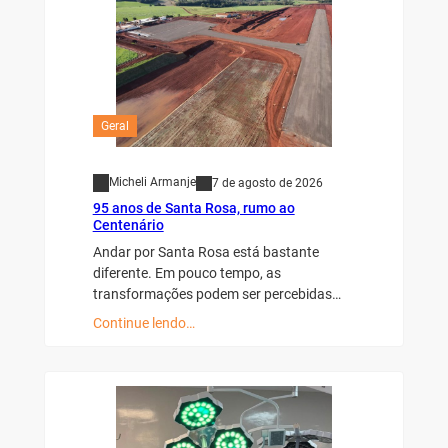
Geral
Micheli Armanje
7 de agosto de 2026
95 anos de Santa Rosa, rumo ao
Centenário
Andar por Santa Rosa está bastante
diferente. Em pouco tempo, as
transformações podem ser percebidas…
Continue lendo…