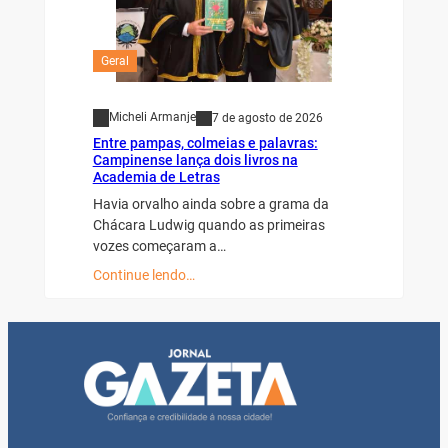
Geral
Micheli Armanje
7 de agosto de 2026
Entre pampas, colmeias e palavras:
Campinense lança dois livros na
Academia de Letras
Havia orvalho ainda sobre a grama da
Chácara Ludwig quando as primeiras
vozes começaram a…
Continue lendo…