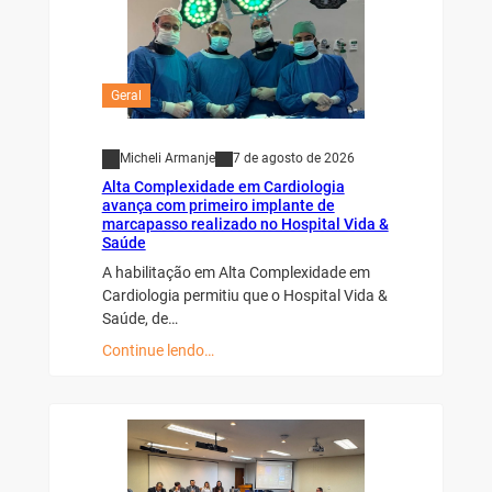
Geral
Micheli Armanje
7 de agosto de 2026
Alta Complexidade em Cardiologia
avança com primeiro implante de
marcapasso realizado no Hospital Vida &
Saúde
A habilitação em Alta Complexidade em
Cardiologia permitiu que o Hospital Vida &
Saúde, de…
Continue lendo…