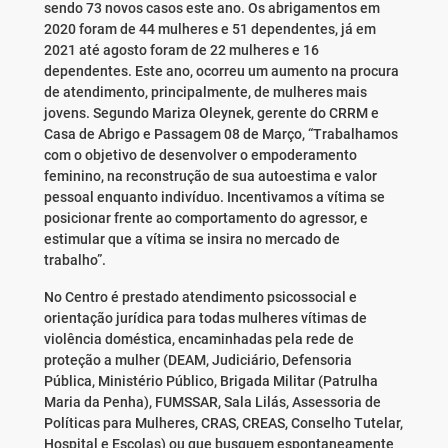
sendo 73 novos casos este ano. Os abrigamentos em
2020 foram de 44 mulheres e 51 dependentes, já em
2021 até agosto foram de 22 mulheres e 16
dependentes. Este ano, ocorreu um aumento na procura
de atendimento, principalmente, de mulheres mais
jovens. Segundo Mariza Oleynek, gerente do CRRM e
Casa de Abrigo e Passagem 08 de Março, “Trabalhamos
com o objetivo de desenvolver o empoderamento
feminino, na reconstrução de sua autoestima e valor
pessoal enquanto indivíduo. Incentivamos a vítima se
posicionar frente ao comportamento do agressor, e
estimular que a vítima se insira no mercado de
trabalho”.
No Centro é prestado atendimento psicossocial e
orientação jurídica para todas mulheres vítimas de
violência doméstica, encaminhadas pela rede de
proteção a mulher (DEAM, Judiciário, Defensoria
Pública, Ministério Público, Brigada Militar (Patrulha
Maria da Penha), FUMSSAR, Sala Lilás, Assessoria de
Políticas para Mulheres, CRAS, CREAS, Conselho Tutelar,
Hospital e Escolas) ou que busquem espontaneamente