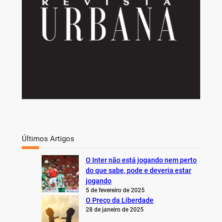
Últimos Artigos
O Inter não está jogando nem perto
do que sabe, pode e deveria estar
jogando
5 de fevereiro de 2025
O Preço da Liberdade
28 de janeiro de 2025