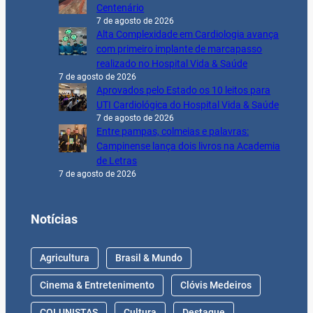
Centenário
7 de agosto de 2026
Alta Complexidade em Cardiologia avança
com primeiro implante de marcapasso
realizado no Hospital Vida & Saúde
7 de agosto de 2026
Aprovados pelo Estado os 10 leitos para
UTI Cardiológica do Hospital Vida & Saúde
7 de agosto de 2026
Entre pampas, colmeias e palavras:
Campinense lança dois livros na Academia
de Letras
7 de agosto de 2026
Notícias
Agricultura
Brasil & Mundo
Cinema & Entretenimento
Clóvis Medeiros
COLUNISTAS
Cultura
Destaque