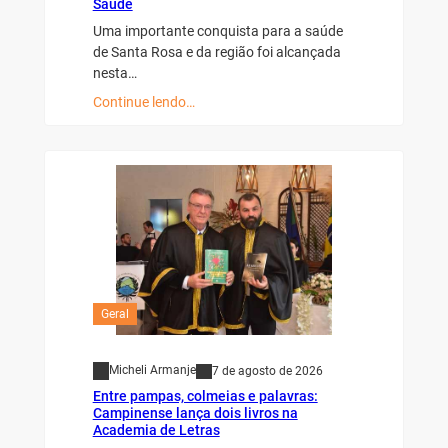
Saúde
Uma importante conquista para a saúde
de Santa Rosa e da região foi alcançada
nesta…
Continue lendo…
Geral
Micheli Armanje
7 de agosto de 2026
Entre pampas, colmeias e palavras:
Campinense lança dois livros na
Academia de Letras