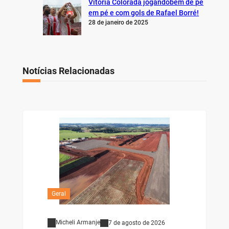
Vitória Colorada jogandobem de pé
em pé e com gols de Rafael Borré!
28 de janeiro de 2025
Notícias Relacionadas
Geral
Micheli Armanje
7 de agosto de 2026