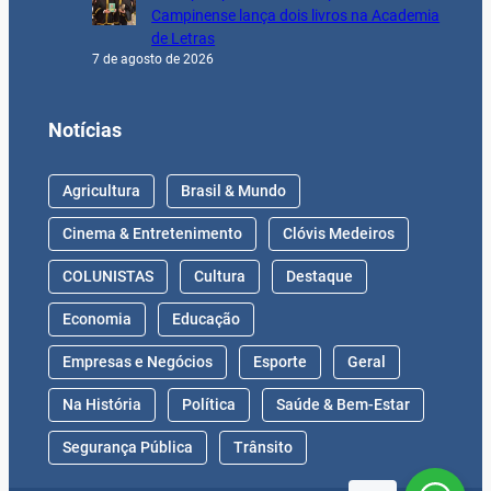
Campinense lança dois livros na Academia
de Letras
7 de agosto de 2026
Notícias
Agricultura
Brasil & Mundo
Cinema & Entretenimento
Clóvis Medeiros
COLUNISTAS
Cultura
Destaque
Economia
Educação
Empresas e Negócios
Esporte
Geral
Na História
Política
Saúde & Bem-Estar
Segurança Pública
Trânsito