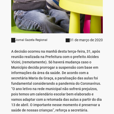
31 de março de 2020
Jornal Gazeta Regional
A decisão ocorreu na manhã desta terça-feira, 31, após
reunião realizada na Prefeitura com o prefeito Alcides
Vicini, (remotamente). Só haverá mudança caso o
Município decida prorrogar a suspensão com base em
informações da área da saúde. De acordo com a
secretária Maria da Graça, a paralisação das aulas foi
fundamental considerando a pandemia do Coronavírus.
“O ano letivo na rede municipal não sofrerá prejuízos,
pois temos um calendário escolar bem elaborado e
vamos adaptar com a retomada das aulas a partir do dia
13 de abril. O importante nesse momento é preservar a
saúde de nossas crianças”, reforça a secretária.