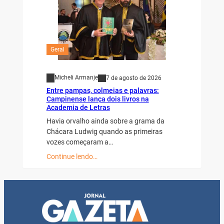
Geral
Micheli Armanje
7 de agosto de 2026
Entre pampas, colmeias e palavras:
Campinense lança dois livros na
Academia de Letras
Havia orvalho ainda sobre a grama da
Chácara Ludwig quando as primeiras
vozes começaram a…
Continue lendo…