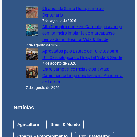
95 anos de Santa Rosa, rumo ao
Centenário
7 de agosto de 2026
Alta Complexidade em Cardiologia avança
com primeiro implante de marcapasso
realizado no Hospital Vida & Saúde
7 de agosto de 2026
Aprovados pelo Estado os 10 leitos para
UTI Cardiológica do Hospital Vida & Saúde
7 de agosto de 2026
Entre pampas, colmeias e palavras:
Campinense lança dois livros na Academia
de Letras
7 de agosto de 2026
Notícias
Agricultura
Brasil & Mundo
Cinema & Entretenimento
Clóvis Medeiros