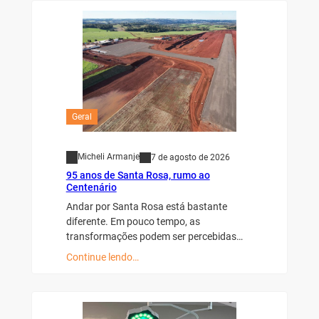
Geral
Micheli Armanje
7 de agosto de 2026
95 anos de Santa Rosa, rumo ao
Centenário
Andar por Santa Rosa está bastante
diferente. Em pouco tempo, as
transformações podem ser percebidas…
Continue lendo…