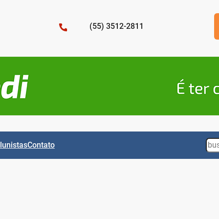
(55) 3512-2811
Sea
lunistas
Contato