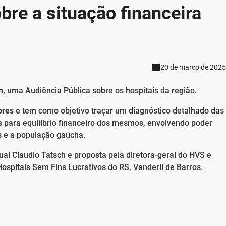
bre a situação financeira
20 de março de 2025
h
, uma Audiência Pública sobre os hospitais da região.
ores
e tem como objetivo traçar um diagnóstico detalhado das
s para equilíbrio financeiro dos mesmos, envolvendo poder
es e a população gaúcha.
ual Claudio Tatsch e proposta pela diretora-geral do HVS e
spitais Sem Fins Lucrativos do RS, Vanderli de Barros.