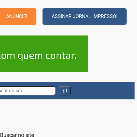
ANUNCIE!
ASSINAR JORNAL IMPRESSO!
rch
Buscar no site