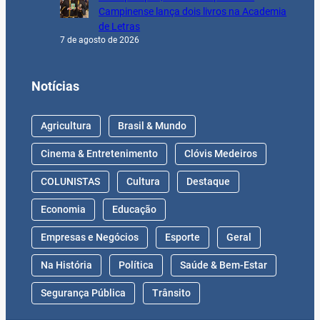
Campinense lança dois livros na Academia
de Letras
7 de agosto de 2026
Notícias
Agricultura
Brasil & Mundo
Cinema & Entretenimento
Clóvis Medeiros
COLUNISTAS
Cultura
Destaque
Economia
Educação
Empresas e Negócios
Esporte
Geral
Na História
Política
Saúde & Bem-Estar
Segurança Pública
Trânsito