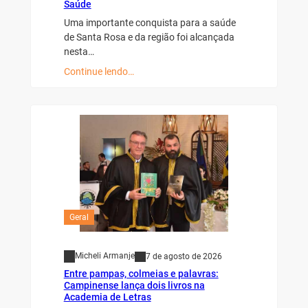
Saúde
Uma importante conquista para a saúde
de Santa Rosa e da região foi alcançada
nesta…
Continue lendo…
Geral
Micheli Armanje
7 de agosto de 2026
Entre pampas, colmeias e palavras:
Campinense lança dois livros na
Academia de Letras