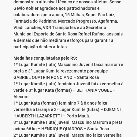
demonstra o alto nível técnico de nossos atletas. Sensei
Gévio Kohler agradece aos patrocinadores e
colaboradores pelo apoio, 15 Milhas, Super São Luiz,
Farmácia do Pedrinho, Mercado Progresso, Agafarma,
Vladi Lanches, VDR Transportes e ao Secretário
Municipal Esporte de Santa Rosa Rafael Rufino, aos pais
e demais que não mediram esforços para garantir a
participação destes atletas.
Medalhas conquistadas pelo RS:
1º Lugar Kumite (luta) Masculino Juvenil faixa marrom e
preta e 3º Lugar Kumite revezamento por equipe –
GABRIEL QUATRIN PONCIANO – Santa Rosa
1º Lugar Kumite (luta) feminino Juvenil faixa vermelha à
verde e 3º lugar Kata (formas) – BETHÂNIA VOGEL –
Alecrim
1º Lugar Kata (formas) feminino 7 à 8 anos faixa
vermelha à laranja e 3º Lugar Kumite (lutas) – DJEMINI
HAUBERTH LAZARRETTI – Porto Mauá.
3º Lugar Kumite (luta) juvenil Masculino Marrom a preta
acima 66 kg – HENRIQUE QUADROS – Santa Rosa.
2º Lugar Kumite (luta) juvenil Masculino faixa vermelha