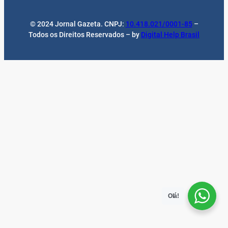
© 2024 Jornal Gazeta. CNPJ:
10.418.021/0001-85
–
Todos os Direitos Reservados – by
Digital Help Brasil
Olá!