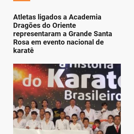
Atletas ligados a Academia
Dragões do Oriente
representaram a Grande Santa
Rosa em evento nacional de
karatê