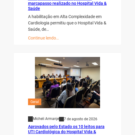
marcapasso realizado no Hospital Vida &
Saúde
A habilitação em Alta Complexidade em
Cardiologia permitiu que o Hospital Vida &
Saúde, de…
Continue lendo…
Geral
Micheli Armanje
7 de agosto de 2026
Aprovados pelo Estado os 10 leitos para
UTI Cardiológica do Hospital Vida &