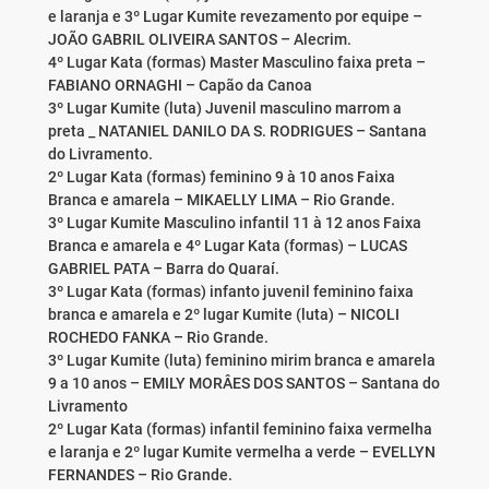
e laranja e 3º Lugar Kumite revezamento por equipe –
JOÃO GABRIL OLIVEIRA SANTOS – Alecrim.
4º Lugar Kata (formas) Master Masculino faixa preta –
FABIANO ORNAGHI – Capão da Canoa
3º Lugar Kumite (luta) Juvenil masculino marrom a
preta _ NATANIEL DANILO DA S. RODRIGUES – Santana
do Livramento.
2º Lugar Kata (formas) feminino 9 à 10 anos Faixa
Branca e amarela – MIKAELLY LIMA – Rio Grande.
3º Lugar Kumite Masculino infantil 11 à 12 anos Faixa
Branca e amarela e 4º Lugar Kata (formas) – LUCAS
GABRIEL PATA – Barra do Quaraí.
3º Lugar Kata (formas) infanto juvenil feminino faixa
branca e amarela e 2º lugar Kumite (luta) – NICOLI
ROCHEDO FANKA – Rio Grande.
3º Lugar Kumite (luta) feminino mirim branca e amarela
9 a 10 anos – EMILY MORÂES DOS SANTOS – Santana do
Livramento
2º Lugar Kata (formas) infantil feminino faixa vermelha
e laranja e 2º lugar Kumite vermelha a verde – EVELLYN
FERNANDES – Rio Grande.