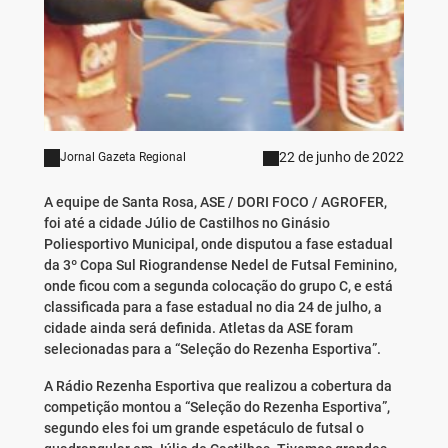
22 de junho de 2022
Jornal Gazeta Regional
A equipe de Santa Rosa, ASE / DORI FOCO / AGROFER,
foi até a cidade Júlio de Castilhos no Ginásio
Poliesportivo Municipal, onde disputou a fase estadual
da 3º Copa Sul Riograndense Nedel de Futsal Feminino,
onde ficou com a segunda colocação do grupo C, e está
classificada para a fase estadual no dia 24 de julho, a
cidade ainda será definida. Atletas da ASE foram
selecionadas para a “Seleção do Rezenha Esportiva”.
A Rádio Rezenha Esportiva que realizou a cobertura da
competição montou a “Seleção do Rezenha Esportiva”,
segundo eles foi um grande espetáculo de futsal o