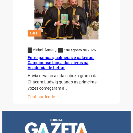
Geral
Micheli Armanje
7 de agosto de 2026
Entre pampas, colmeias e palavras:
Campinense lança dois livros na
Academia de Letras
Havia orvalho ainda sobre a grama da
Chácara Ludwig quando as primeiras
vozes começaram a…
Continue lendo…