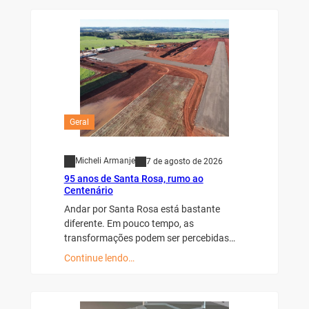
Geral
Micheli Armanje
7 de agosto de 2026
95 anos de Santa Rosa, rumo ao
Centenário
Andar por Santa Rosa está bastante
diferente. Em pouco tempo, as
transformações podem ser percebidas…
Continue lendo…