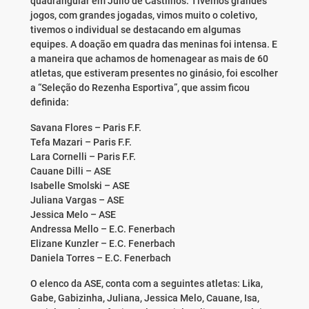
quadrangular em Júlio de Castilhos. Tivemos grandes
jogos, com grandes jogadas, vimos muito o coletivo,
tivemos o individual se destacando em algumas
equipes. A doação em quadra das meninas foi intensa. E
a maneira que achamos de homenagear as mais de 60
atletas, que estiveram presentes no ginásio, foi escolher
a “Seleção do Rezenha Esportiva”, que assim ficou
definida:
Savana Flores – Paris F.F.
Tefa Mazari – Paris F.F.
Lara Cornelli – Paris F.F.
Cauane Dilli – ASE
Isabelle Smolski – ASE
Juliana Vargas – ASE
Jessica Melo – ASE
Andressa Mello – E.C. Fenerbach
Elizane Kunzler – E.C. Fenerbach
Daniela Torres – E.C. Fenerbach
O elenco da ASE, conta com a seguintes atletas: Lika,
Gabe, Gabizinha, Juliana, Jessica Melo, Cauane, Isa,