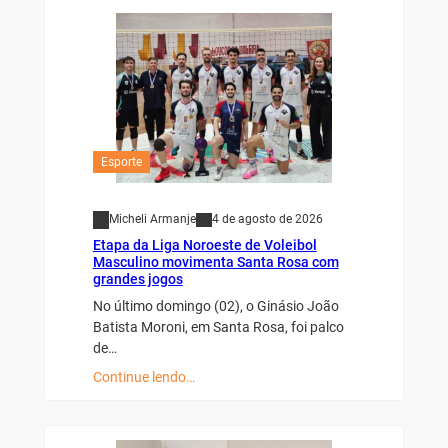
Esporte
Micheli Armanje
4 de agosto de 2026
Etapa da Liga Noroeste de Voleibol
Masculino movimenta Santa Rosa com
grandes jogos
No último domingo (02), o Ginásio João
Batista Moroni, em Santa Rosa, foi palco
de…
Continue lendo…