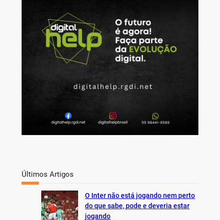
r
c
h
Últimos Artigos
O Inter não está jogando nem perto
do que sabe, pode e deveria estar
jogando