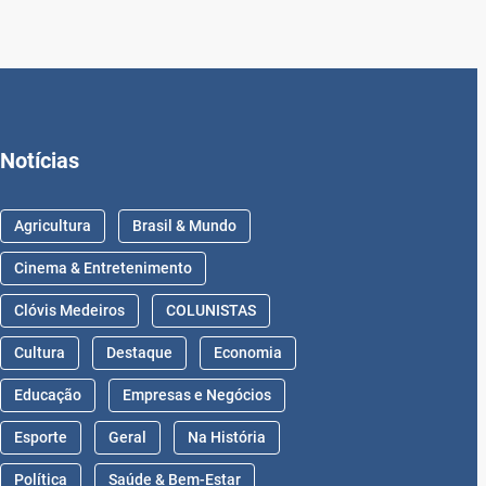
Notícias
Agricultura
Brasil & Mundo
Cinema & Entretenimento
Clóvis Medeiros
COLUNISTAS
Cultura
Destaque
Economia
Educação
Empresas e Negócios
Esporte
Geral
Na História
Política
Saúde & Bem-Estar