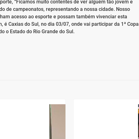
sporte, “Ficamos muito contentes de ver alguém tão jovem e
ando de campeonatos, representando a nossa cidade. Nosso
enham acesso ao esporte e possam também vivenciar esta
, é Caxias do Sul, no dia 03/07, onde vai participar da 1ª Copa
do o Estado do Rio Grande do Sul.