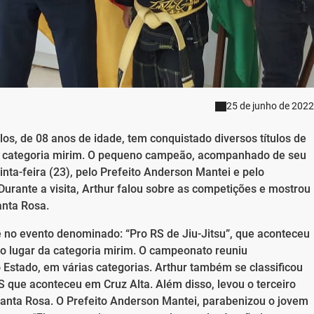
25 de junho de 2022
los, de 08 anos de idade, tem conquistado diversos títulos de
 na categoria mirim. O pequeno campeão, acompanhado de seu
nta-feira (23), pelo Prefeito Anderson Mantei e pelo
urante a visita, Arthur falou sobre as competições e mostrou
nta Rosa.
ue no evento denominado: “Pro RS de Jiu-Jitsu”, que aconteceu
ro lugar da categoria mirim. O campeonato reuniu
Estado, em várias categorias. Arthur também se classificou
 que aconteceu em Cruz Alta. Além disso, levou o terceiro
Santa Rosa. O Prefeito Anderson Mantei, parabenizou o jovem