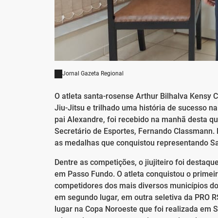
Jornal Gazeta Regional
O atleta santa-rosense Arthur Bilhalva Kensy C
Jiu-Jitsu e trilhado uma história de sucesso
pai Alexandre, foi recebido na manhã desta qui
Secretário de Esportes, Fernando Classmann. D
as medalhas que conquistou representando Sa
Dentre as competições, o jiujiteiro foi destaq
em Passo Fundo. O atleta conquistou o primei
competidores dos mais diversos municípios do 
em segundo lugar, em outra seletiva da PRO RS
lugar na Copa Noroeste que foi realizada em 