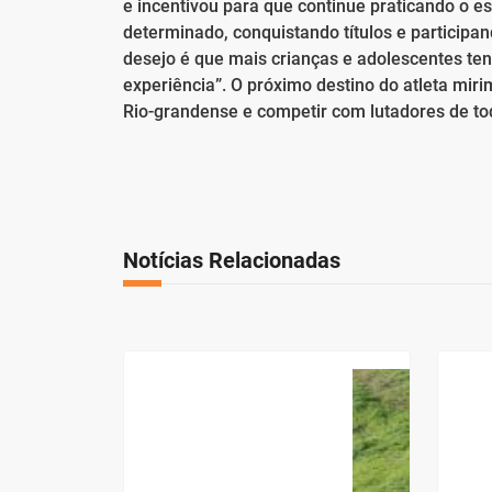
e incentivou para que continue praticando o e
determinado, conquistando títulos e particip
desejo é que mais crianças e adolescentes t
experiência”. O próximo destino do atleta mirim
Rio-grandense e competir com lutadores de to
Notícias Relacionadas