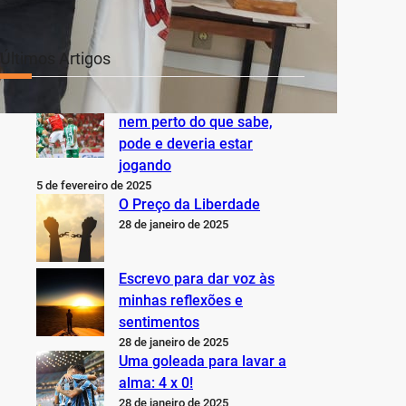
Últimos Artigos
O Inter não está jogando
nem perto do que sabe,
pode e deveria estar
jogando
5 de fevereiro de 2025
O Preço da Liberdade
28 de janeiro de 2025
Escrevo para dar voz às
minhas reflexões e
sentimentos
28 de janeiro de 2025
Uma goleada para lavar a
alma: 4 x 0!
28 de janeiro de 2025