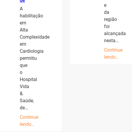
de
e
A
da
habilitação
região
em
foi
Alta
alcançada
Complexidade
nesta…
em
Continue
Cardiologia
lendo…
permitiu
que
o
Hospital
Vida
&
Saúde,
de…
Continue
lendo…