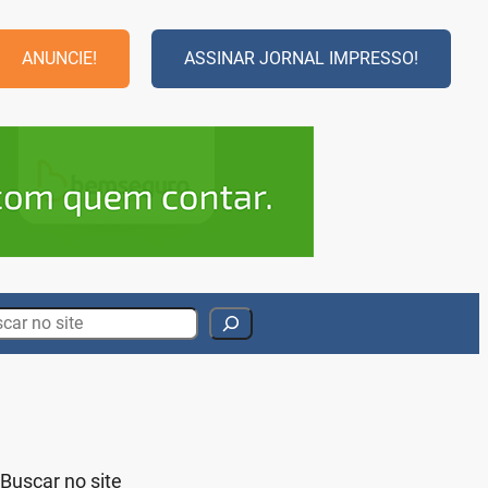
ANUNCIE!
ASSINAR JORNAL IMPRESSO!
rch
Buscar no site