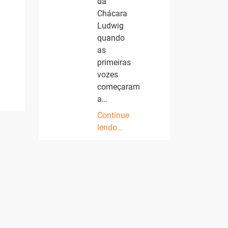
da
Chácara
Ludwig
quando
as
primeiras
vozes
começaram
a…
Continue
lendo…