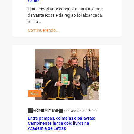
Saúde
Uma importante conquista para a saúde
de Santa Rosa e da região foi alcançada
nesta…
Continue lendo…
Geral
Micheli Armanje
7 de agosto de 2026
Entre pampas, colmeias e palavras:
Campinense lança dois livros na
Academia de Letras