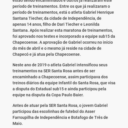
estão sendo encaminhados e outros já realizaram este
período de treinamentos. Entre os que já realizaram o
período de treinamentos, está o atleta Gabriel Henrique
Santana Tiecher, da cidade de Independência, de
apenas 14 anos, filho de Dari Tiecher e Leonilda
Santana. Após realizar esta maratona de treinamentos,
foi aprovado nos testes e incorporado a equipe sub15 da
Chapecoense. A aprovação de Gabriel ocorreu no início
do mês de abril e o mesmo já reside na cidade de
Chapecó e já atua pela Chapecoense.
Neste ano de 2019 o atleta Gabriel intensificou seus
treinamentos na SER Santa Rosa antes de ser
encaminhado a Chapecoense, assim participava dos
treinos diários da equipe Infantil do Santa Rosa, que visa
a disputa do Estadual sub15 e ainda participou pela
equipe na disputa da Copa Paulo Baier.
Antes de atuar pela SER Santa Rosa, o jovem Gabriel
participou das escolinhas de futebol do Asser
Farroupilha de Independência e Botafogo de Três de
Maio.