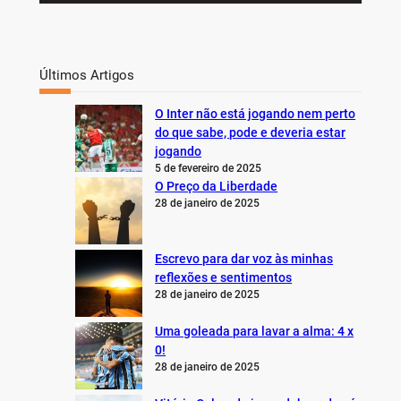
Últimos Artigos
O Inter não está jogando nem perto
do que sabe, pode e deveria estar
jogando
5 de fevereiro de 2025
O Preço da Liberdade
28 de janeiro de 2025
Escrevo para dar voz às minhas
reflexões e sentimentos
28 de janeiro de 2025
Uma goleada para lavar a alma: 4 x
0!
28 de janeiro de 2025