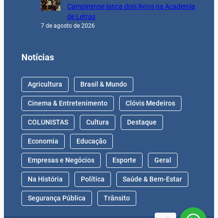
Campinense lança dois livros na Academia
de Letras
7 de agosto de 2026
Notícias
Agricultura
Brasil & Mundo
Cinema & Entretenimento
Clóvis Medeiros
COLUNISTAS
Cultura
Destaque
Economia
Educação
Empresas e Negócios
Esporte
Geral
Na História
Política
Saúde & Bem-Estar
Segurança Pública
Trânsito