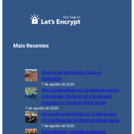
Mais Recentes
95 anos de Santa Rosa, rumo ao
Centenário
7 de agosto de 2026
Alta Complexidade em Cardiologia avança
com primeiro implante de marcapasso
realizado no Hospital Vida & Saúde
7 de agosto de 2026
Aprovados pelo Estado os 10 leitos para
UTI Cardiológica do Hospital Vida & Saúde
7 de agosto de 2026
Entre pampas, colmeias e palavras: