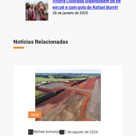
Vitória Colorada jogandobem de pé
em pé e com gols de Rafael Borré!
28 de janeiro de 2025
Notícias Relacionadas
Geral
Micheli Armanje
7 de agosto de 2026