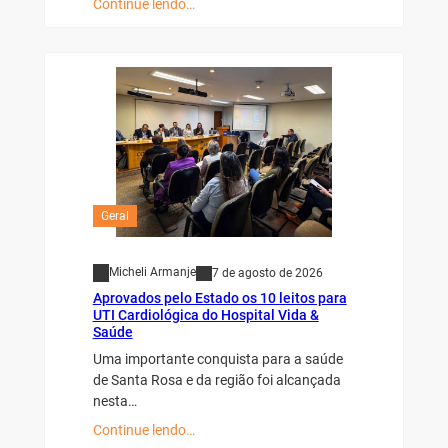
Continue lendo…
Geral
Micheli Armanje
7 de agosto de 2026
Aprovados pelo Estado os 10 leitos para
UTI Cardiológica do Hospital Vida &
Saúde
Uma importante conquista para a saúde
de Santa Rosa e da região foi alcançada
nesta…
Continue lendo…