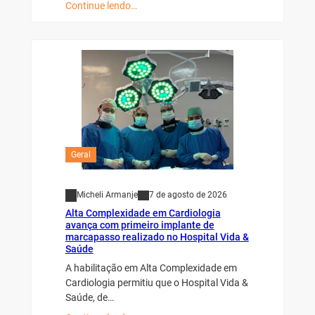
Continue lendo…
Geral
Micheli Armanje
7 de agosto de 2026
Alta Complexidade em Cardiologia
avança com primeiro implante de
marcapasso realizado no Hospital Vida &
Saúde
A habilitação em Alta Complexidade em
Cardiologia permitiu que o Hospital Vida &
Saúde, de…