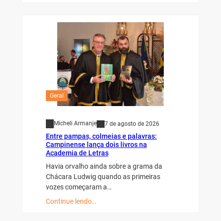
Geral
Micheli Armanje
7 de agosto de 2026
Entre pampas, colmeias e palavras:
Campinense lança dois livros na
Academia de Letras
Havia orvalho ainda sobre a grama da
Chácara Ludwig quando as primeiras
vozes começaram a…
Continue lendo…