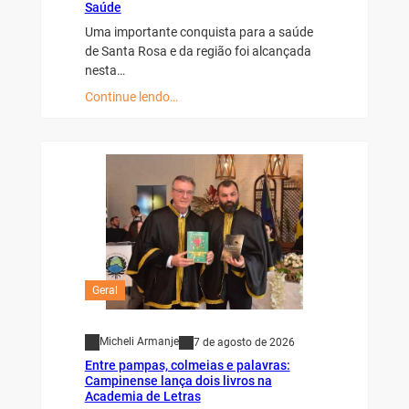
Saúde
Uma importante conquista para a saúde
de Santa Rosa e da região foi alcançada
nesta…
Continue lendo…
Geral
Micheli Armanje
7 de agosto de 2026
Entre pampas, colmeias e palavras:
Campinense lança dois livros na
Academia de Letras