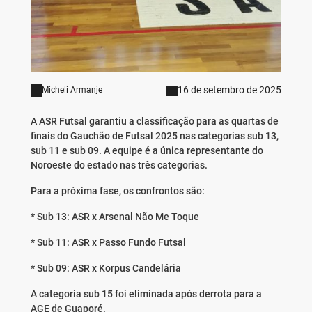
16 de setembro de 2025
Micheli Armanje
A ASR Futsal garantiu a classificação para as quartas de
finais do Gauchão de Futsal 2025 nas categorias sub 13,
sub 11 e sub 09. A equipe é a única representante do
Noroeste do estado nas três categorias.
Para a próxima fase, os confrontos são:
* Sub 13: ASR x Arsenal Não Me Toque
* Sub 11: ASR x Passo Fundo Futsal
* Sub 09: ASR x Korpus Candelária
A categoria sub 15 foi eliminada após derrota para a
AGE de Guaporé.