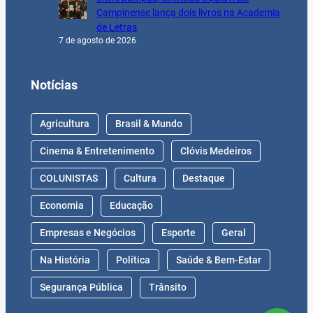
Campinense lança dois livros na Academia
de Letras
7 de agosto de 2026
Notícias
Agricultura
Brasil & Mundo
Cinema & Entretenimento
Clóvis Medeiros
COLUNISTAS
Cultura
Destaque
Economia
Educação
Empresas e Negócios
Esporte
Geral
Na História
Política
Saúde & Bem-Estar
Segurança Pública
Trânsito