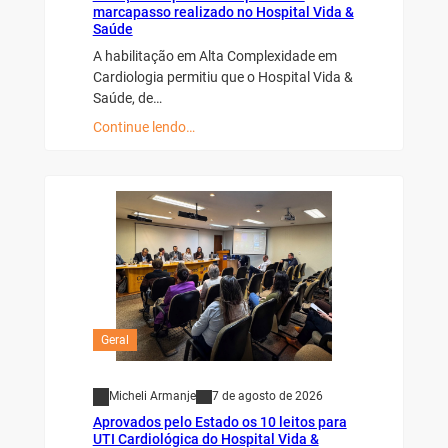
marcapasso realizado no Hospital Vida &
Saúde
A habilitação em Alta Complexidade em
Cardiologia permitiu que o Hospital Vida &
Saúde, de…
Continue lendo…
Geral
Micheli Armanje
7 de agosto de 2026
Aprovados pelo Estado os 10 leitos para
UTI Cardiológica do Hospital Vida &