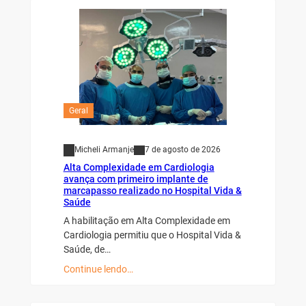
Geral
Micheli Armanje
7 de agosto de 2026
Alta Complexidade em Cardiologia
avança com primeiro implante de
marcapasso realizado no Hospital Vida &
Saúde
A habilitação em Alta Complexidade em
Cardiologia permitiu que o Hospital Vida &
Saúde, de…
Continue lendo…