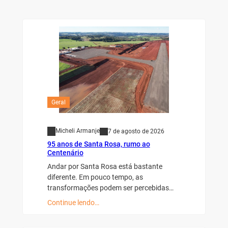
Geral
Micheli Armanje
7 de agosto de 2026
95 anos de Santa Rosa, rumo ao
Centenário
Andar por Santa Rosa está bastante
diferente. Em pouco tempo, as
transformações podem ser percebidas…
Continue lendo…