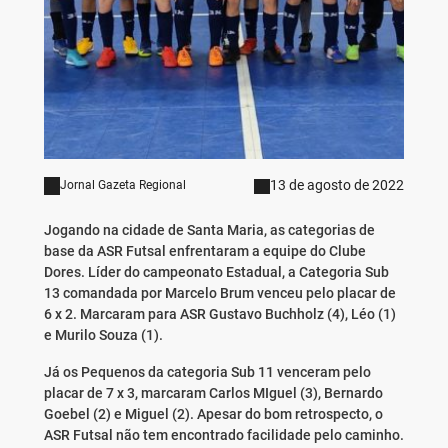
13 de agosto de 2022
Jornal Gazeta Regional
Jogando na cidade de Santa Maria, as categorias de
base da ASR Futsal enfrentaram a equipe do Clube
Dores. Líder do campeonato Estadual, a Categoria Sub
13 comandada por Marcelo Brum venceu pelo placar de
6 x 2. Marcaram para ASR Gustavo Buchholz (4), Léo (1)
e Murilo Souza (1).
Já os Pequenos da categoria Sub 11 venceram pelo
placar de 7 x 3, marcaram Carlos MIguel (3), Bernardo
Goebel (2) e Miguel (2). Apesar do bom retrospecto, o
ASR Futsal não tem encontrado facilidade pelo caminho.