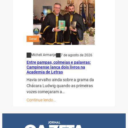
Geral
Micheli Armanje
7 de agosto de 2026
Entre pampas, colmeias e palavras:
Campinense lança dois livros na
Academia de Letras
Havia orvalho ainda sobre a grama da
Chácara Ludwig quando as primeiras
vozes começaram a…
Continue lendo…