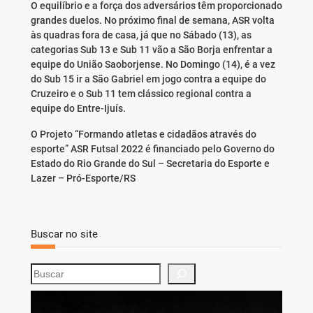
O equilíbrio e a força dos adversários têm proporcionado
grandes duelos. No próximo final de semana, ASR volta
às quadras fora de casa, já que no Sábado (13), as
categorias Sub 13 e Sub 11 vão a São Borja enfrentar a
equipe do União Saoborjense. No Domingo (14), é a vez
do Sub 15 ir a São Gabriel em jogo contra a equipe do
Cruzeiro e o Sub 11 tem clássico regional contra a
equipe do Entre-Ijuís.
O Projeto “Formando atletas e cidadãos através do
esporte” ASR Futsal 2022 é financiado pelo Governo do
Estado do Rio Grande do Sul – Secretaria do Esporte e
Lazer – Pró-Esporte/RS
Buscar no site
S
e
a