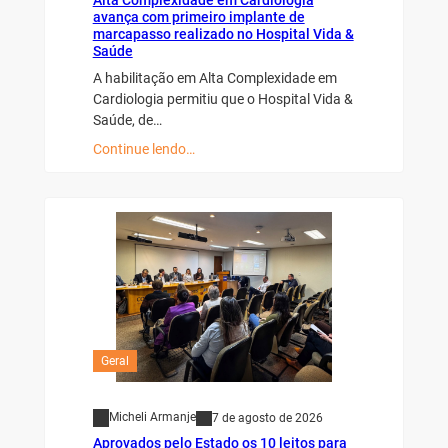
avança com primeiro implante de
marcapasso realizado no Hospital Vida &
Saúde
A habilitação em Alta Complexidade em
Cardiologia permitiu que o Hospital Vida &
Saúde, de…
Continue lendo…
Geral
Micheli Armanje
7 de agosto de 2026
Aprovados pelo Estado os 10 leitos para