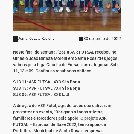
30 de junho de 2022
Jornal Gazeta Regional
Neste final de semana, (26), a ASR FUTSAL recebeu no
Ginásio João Batista Moroni em Santa Rosa, três jogos
válidos pela Liga Gaúcha de Futsal, nas categorias Sub
11, 13 e 09. Confira os resultados obtidos:
SUB 11: ASR FUTSAL 4X3 São Borja
SUB 13: ASR FUTSAL 7X4 São Borja
SUB 09: ASR FUTSAL 3X8 IJUI
A direção do ASR Futal, agrade todos que estiveram
presentes no evento, “Obrigado a todos atletas,
familiares e torcedores pela apoio. O projeto ASR
FUTSAL – Estadual de Base 2022, tem o apoio da
Prefeitura Municipal de Santa Rosa e empresas