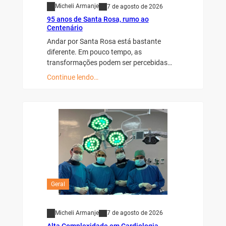
Micheli Armanje
7 de agosto de 2026
95 anos de Santa Rosa, rumo ao
Centenário
Andar por Santa Rosa está bastante
diferente. Em pouco tempo, as
transformações podem ser percebidas…
Continue lendo…
Geral
Micheli Armanje
7 de agosto de 2026
Alta Complexidade em Cardiologia