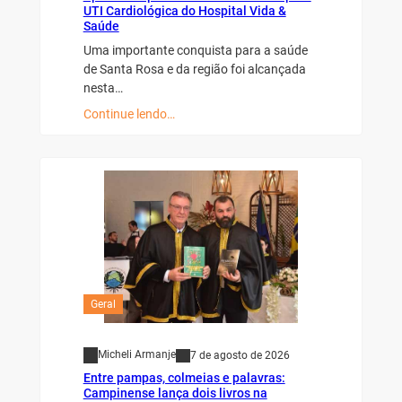
UTI Cardiológica do Hospital Vida &
Saúde
Uma importante conquista para a saúde
de Santa Rosa e da região foi alcançada
nesta…
Continue lendo…
Geral
Micheli Armanje
7 de agosto de 2026
Entre pampas, colmeias e palavras:
Campinense lança dois livros na