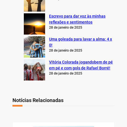
Escrevo para dar voz às minhas
reflexões e sentimentos
28 de janeiro de 2025
Uma goleada para lavar a alma: 4 x
0!
28 de janeiro de 2025
Vitória Colorada jogandobem de pé
em pé e com gols de Rafael Borré!
28 de janeiro de 2025
Notícias Relacionadas