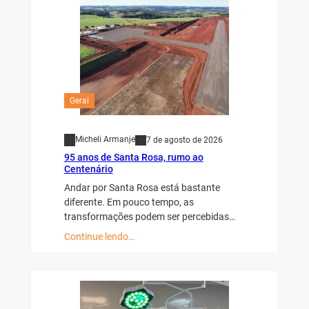
Geral
Micheli Armanje
7 de agosto de 2026
95 anos de Santa Rosa, rumo ao
Centenário
Andar por Santa Rosa está bastante
diferente. Em pouco tempo, as
transformações podem ser percebidas…
Continue lendo…