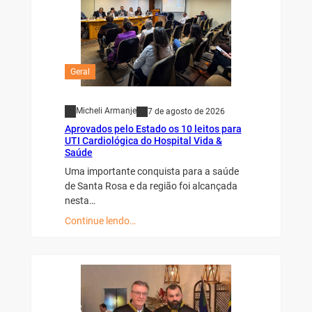
Geral
Micheli Armanje
7 de agosto de 2026
Aprovados pelo Estado os 10 leitos para
UTI Cardiológica do Hospital Vida &
Saúde
Uma importante conquista para a saúde
de Santa Rosa e da região foi alcançada
nesta…
Continue lendo…