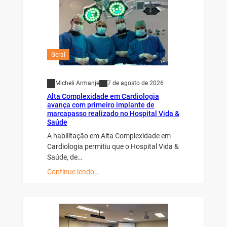
Geral
Micheli Armanje
7 de agosto de 2026
Alta Complexidade em Cardiologia
avança com primeiro implante de
marcapasso realizado no Hospital Vida &
Saúde
A habilitação em Alta Complexidade em
Cardiologia permitiu que o Hospital Vida &
Saúde, de…
Continue lendo…