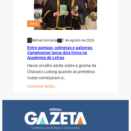
Geral
Micheli Armanje
7 de agosto de 2026
Entre pampas, colmeias e palavras:
Campinense lança dois livros na
Academia de Letras
Havia orvalho ainda sobre a grama da
Chácara Ludwig quando as primeiras
vozes começaram a…
Continue lendo…