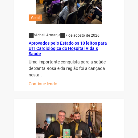
Geral
Micheli Armanje
7 de agosto de 2026
Aprovados pelo Estado os 10 leitos para
UTI Cardiológica do Hospital Vida &
Saúde
Uma importante conquista para a saúde
de Santa Rosa e da região foi alcançada
nesta…
Continue lendo…