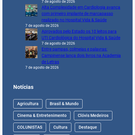
7 de agosto de 2026
Alta Complexidade em Cardiologia avança
com primeiro implante de marcapasso
realizado no Hospital Vida & Saúde
7 de agosto de 2026
Aprovados pelo Estado os 10 leitos para
UTI Cardiológica do Hospital Vida & Saúde
7 de agosto de 2026
Entre pampas, colmeias e palavras:
Campinense lança dois livros na Academia
de Letras
7 de agosto de 2026
Notícias
Agricultura
Brasil & Mundo
Cinema & Entretenimento
Clóvis Medeiros
COLUNISTAS
Cultura
Destaque