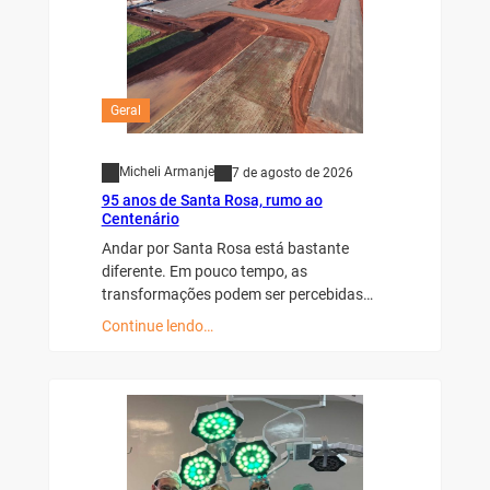
Geral
Micheli Armanje
7 de agosto de 2026
95 anos de Santa Rosa, rumo ao
Centenário
Andar por Santa Rosa está bastante
diferente. Em pouco tempo, as
transformações podem ser percebidas…
Continue lendo…