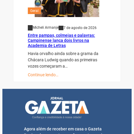
Geral
Micheli Armanje
7 de agosto de 2026
Entre pampas, colmeias e palavras:
Campinense lança dois livros na
Academia de Letras
Havia orvalho ainda sobre a grama da
Chácara Ludwig quando as primeiras
vozes começaram a…
Continue lendo…
Agora além de receber em casa o Gazeta