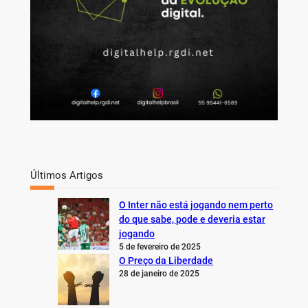
Últimos Artigos
O Inter não está jogando nem perto
do que sabe, pode e deveria estar
jogando
5 de fevereiro de 2025
O Preço da Liberdade
28 de janeiro de 2025