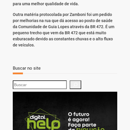
para uma melhor qualidade de vida.
Outra matéria protocolada por Zamboni foi um pedido
por melhorias na rua que dá acesso ao posto de saúde
da Comunidade de Guia Lopes através da BR 472. É um
pequeno trecho que vem da BR 472 que está muito
esburacado devido as constantes chuvas e o alto fluxo
de veículos.
Buscar no site
S
e
a
r
c
h