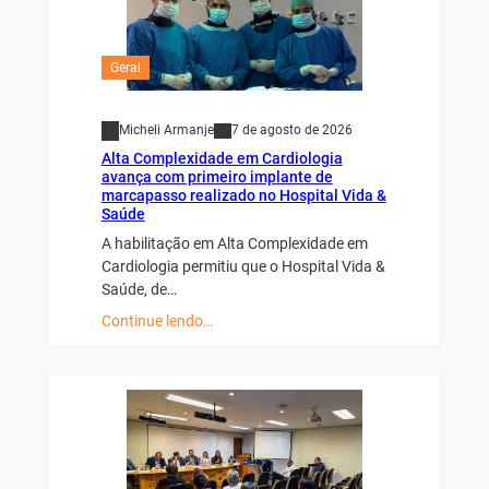
Geral
Micheli Armanje
7 de agosto de 2026
Alta Complexidade em Cardiologia
avança com primeiro implante de
marcapasso realizado no Hospital Vida &
Saúde
A habilitação em Alta Complexidade em
Cardiologia permitiu que o Hospital Vida &
Saúde, de…
Continue lendo…