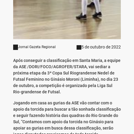
5 de outubro de 2022
Jornal Gazeta Regional
Após conseguir a classificação em Santa Maria, a equipe
da ASE /DORI/FOCO/AGROFER/STARA, vai sediar a
próxima etapa da 3ª Copa Sul Riograndense Nedel de
Futsal Feminino no Ginásio Moroni (Liminha), no dia 23
de outubro, a competição é organizado pela Liga Sul
Rio-grandense de Futsal.
Jogando em casa as gurias da ASE vão contar com o
apoio da torcida para buscar a tão sonhada classificação
e seguir fazendo história das quadras do Rio Grande do
Sul, “Contamos com apoio da torcida no Ginásio para
apoiar as gurias em busca dessa classificação, serão