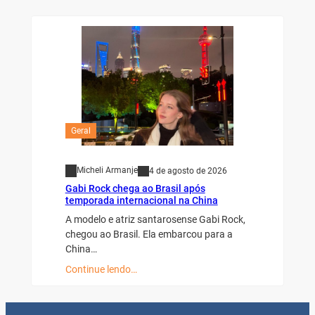
Geral
Micheli Armanje
4 de agosto de 2026
Gabi Rock chega ao Brasil após
temporada internacional na China
A modelo e atriz santarosense Gabi Rock,
chegou ao Brasil. Ela embarcou para a
China…
Continue lendo…