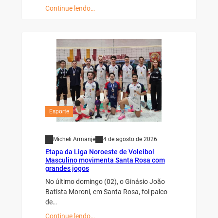
Continue lendo…
Esporte
Micheli Armanje
4 de agosto de 2026
Etapa da Liga Noroeste de Voleibol
Masculino movimenta Santa Rosa com
grandes jogos
No último domingo (02), o Ginásio João
Batista Moroni, em Santa Rosa, foi palco
de…
Continue lendo…