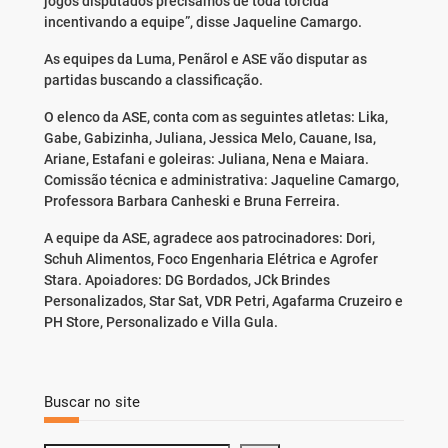
jogos disputados precisamos de toda torcida
incentivando a equipe”, disse Jaqueline Camargo.
As equipes da Luma, Penãrol e ASE vão disputar as
partidas buscando a classificação.
O elenco da ASE, conta com as seguintes atletas: Lika,
Gabe, Gabizinha, Juliana, Jessica Melo, Cauane, Isa,
Ariane, Estafani e goleiras: Juliana, Nena e Maiara.
Comissão técnica e administrativa: Jaqueline Camargo,
Professora Barbara Canheski e Bruna Ferreira.
A equipe da ASE, agradece aos patrocinadores: Dori,
Schuh Alimentos, Foco Engenharia Elétrica e Agrofer
Stara. Apoiadores: DG Bordados, JCk Brindes
Personalizados, Star Sat, VDR Petri, Agafarma Cruzeiro e
PH Store, Personalizado e Villa Gula.
Buscar no site