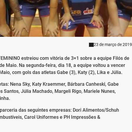
23 de março de 2019
MININO estreiou com vitória de 3×1 sobre a equipe Filós de
e Maio. Na segunda-feira, dia 18, a equipe voltou a vencer
aio, com gols das atletas Gabe (3), Katy (2), Lika e Júlia.
letas: Nena Sky, Katy Kraemmer, Bárbara Canheski, Gabe
os Santos, Júlia Machado, Margeli Rigo, Mariele Nunes,
inha.
parceria das seguintes empresas: Dori Alimentos/Schuh
ombustíveis, Carol Uniformes e PH Impressões &