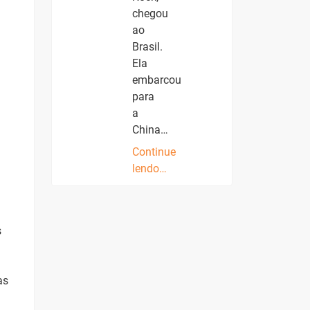
chegou
ao
Brasil.
Ela
embarcou
para
a
China…
Continue
lendo…
s
as