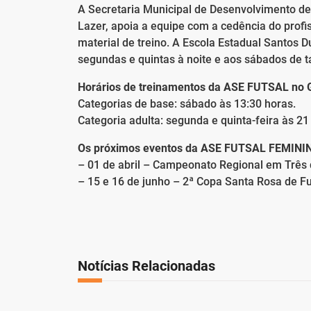
A Secretaria Municipal de Desenvolvimento de
Lazer, apoia a equipe com a cedência do profi
material de treino. A Escola Estadual Santos D
segundas e quintas à noite e aos sábados de t
Horários de treinamentos da ASE FUTSAL no Gi
Categorias de base: sábado às 13:30 horas.
Categoria adulta: segunda e quinta-feira às 21
Os próximos eventos da ASE FUTSAL FEMINI
– 01 de abril – Campeonato Regional em Três 
– 15 e 16 de junho – 2ª Copa Santa Rosa de Fu
Notícias Relacionadas