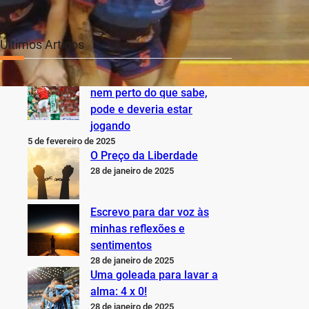
Últimos Artigos
O Inter não está jogando
nem perto do que sabe,
pode e deveria estar
jogando
5 de fevereiro de 2025
O Preço da Liberdade
28 de janeiro de 2025
Escrevo para dar voz às
minhas reflexões e
sentimentos
28 de janeiro de 2025
Uma goleada para lavar a
alma: 4 x 0!
28 de janeiro de 2025