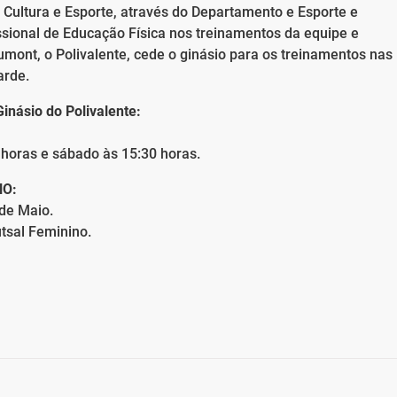
 Cultura e Esporte, através do Departamento e Esporte e
ssional de Educação Física nos treinamentos da equipe e
umont, o Polivalente, cede o ginásio para os treinamentos nas
arde.
násio do Polivalente:
 horas e sábado às 15:30 horas.
NO:
de Maio.
tsal Feminino.