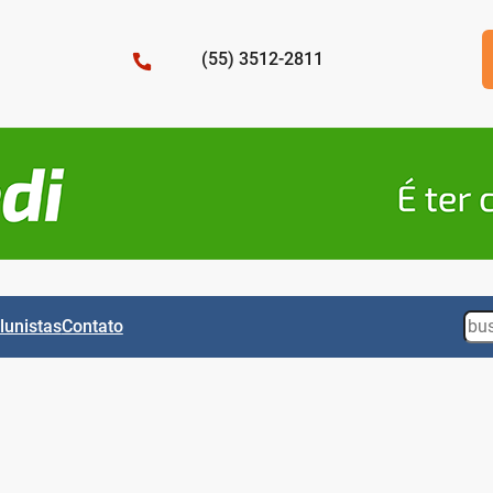
(55) 3512-2811
Sea
lunistas
Contato