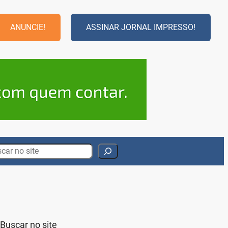
ANUNCIE!
ASSINAR JORNAL IMPRESSO!
rch
Buscar no site