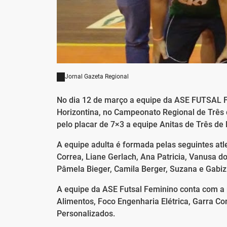
Jornal Gazeta Regional
No dia 12 de março a equipe da ASE FUTSAL FE
Horizontina, no Campeonato Regional de Três d
pelo placar de 7×3 a equipe Anitas de Três de M
A equipe adulta é formada pelas seguintes at
Correa, Liane Gerlach, Ana Patricia, Vanusa d
Pâmela Bieger, Camila Berger, Suzana e Gabiz
A equipe da ASE Futsal Feminino conta com a 
Alimentos, Foco Engenharia Elétrica, Garra C
Personalizados.