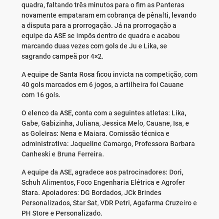
quadra, faltando três minutos para o fim as Panteras
novamente empataram em cobrança de pênalti, levando
a disputa para a prorrogação. Já na prorrogação a
equipe da ASE se impôs dentro de quadra e acabou
marcando duas vezes com gols de Ju e Lika, se
sagrando campeã por 4×2.
A equipe de Santa Rosa ficou invicta na competição, com
40 gols marcados em 6 jogos, a artilheira foi Cauane
com 16 gols.
O elenco da ASE, conta com a seguintes atletas: Lika,
Gabe, Gabizinha, Juliana, Jessica Melo, Cauane, Isa, e
as Goleiras: Nena e Maiara. Comissão técnica e
administrativa: Jaqueline Camargo, Professora Barbara
Canheski e Bruna Ferreira.
A equipe da ASE, agradece aos patrocinadores: Dori,
Schuh Alimentos, Foco Engenharia Elétrica e Agrofer
Stara. Apoiadores: DG Bordados, JCk Brindes
Personalizados, Star Sat, VDR Petri, Agafarma Cruzeiro e
PH Store e Personalizado.