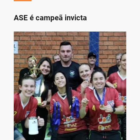
ASE é campeã invicta