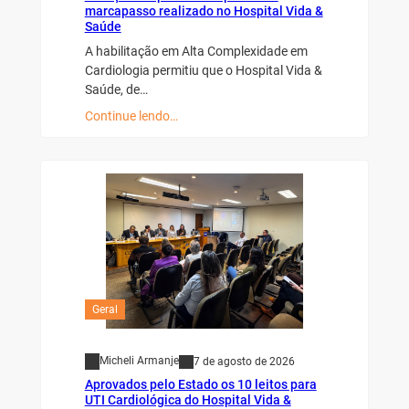
marcapasso realizado no Hospital Vida &
Saúde
A habilitação em Alta Complexidade em
Cardiologia permitiu que o Hospital Vida &
Saúde, de…
Continue lendo…
Geral
Micheli Armanje
7 de agosto de 2026
Aprovados pelo Estado os 10 leitos para
UTI Cardiológica do Hospital Vida &