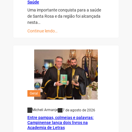
Saúde
Uma importante conquista para a saúde
de Santa Rosa e da região foi alcançada
nesta…
Continue lendo…
Geral
Micheli Armanje
7 de agosto de 2026
Entre pampas, colmeias e palavras:
Campinense lança dois livros na
Academia de Letras