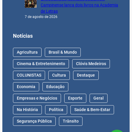
Campinense lança dois livros na Academia
de Letras
7 de agosto de 2026
Notícias
Agricultura
Brasil & Mundo
Cinema & Entretenimento
Clóvis Medeiros
COLUNISTAS
Cultura
Destaque
Economia
Educação
Empresas e Negócios
Esporte
Geral
Na História
Política
Saúde & Bem-Estar
Segurança Pública
Trânsito