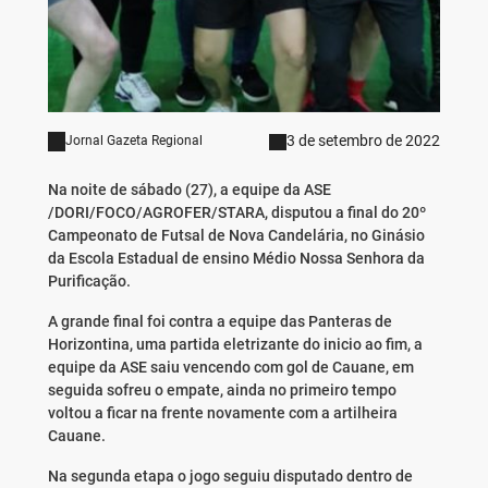
3 de setembro de 2022
Jornal Gazeta Regional
Na noite de sábado (27), a equipe da ASE
/DORI/FOCO/AGROFER/STARA, disputou a final do 20º
Campeonato de Futsal de Nova Candelária, no Ginásio
da Escola Estadual de ensino Médio Nossa Senhora da
Purificação.
A grande final foi contra a equipe das Panteras de
Horizontina, uma partida eletrizante do inicio ao fim, a
equipe da ASE saiu vencendo com gol de Cauane, em
seguida sofreu o empate, ainda no primeiro tempo
voltou a ficar na frente novamente com a artilheira
Cauane.
Na segunda etapa o jogo seguiu disputado dentro de