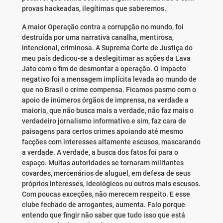
provas hackeadas, ilegítimas que saberemos.
A maior Operação contra a corrupção no mundo, foi
destruída por uma narrativa canalha, mentirosa,
intencional, criminosa. A Suprema Corte de Justiça do
meu país dedicou-se a deslegitimar as ações da Lava
Jato com o fim de desmontar a operação. O impacto
negativo foi a mensagem implícita levada ao mundo de
que no Brasil o crime compensa. Ficamos pasmo com o
apoio de inúmeros órgãos de imprensa, na verdade a
maioria, que não busca mais a verdade, não faz mais o
verdadeiro jornalismo informativo e sim, faz cara de
paisagens para certos crimes apoiando até mesmo
facções com interesses altamente escusos, mascarando
a verdade. A verdade, a busca dos fatos foi para o
espaço. Muitas autoridades se tornaram militantes
covardes, mercenários de aluguel, em defesa de seus
próprios interesses, ideológicos ou outros mais escusos.
Com poucas exceções, não merecem respeito. E esse
clube fechado de arrogantes, aumenta. Falo porque
entendo que fingir não saber que tudo isso que está