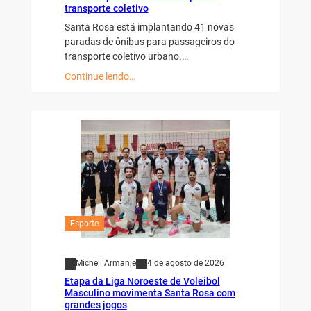
transporte coletivo
Santa Rosa está implantando 41 novas
paradas de ônibus para passageiros do
transporte coletivo urbano.…
Continue lendo…
Esporte
Micheli Armanje
4 de agosto de 2026
Etapa da Liga Noroeste de Voleibol
Masculino movimenta Santa Rosa com
grandes jogos