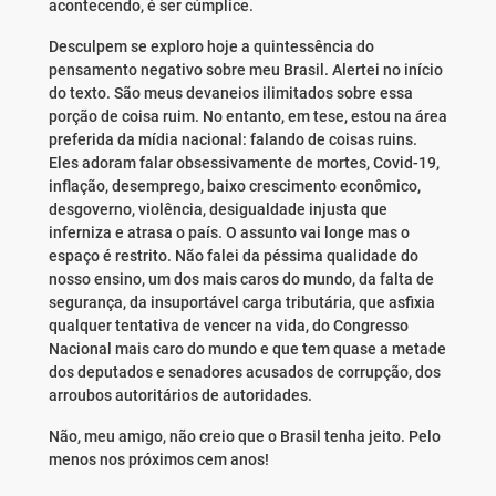
acontecendo, é ser cúmplice.
Desculpem se exploro hoje a quintessência do
pensamento negativo sobre meu Brasil. Alertei no início
do texto. São meus devaneios ilimitados sobre essa
porção de coisa ruim. No entanto, em tese, estou na área
preferida da mídia nacional: falando de coisas ruins.
Eles adoram falar obsessivamente de mortes, Covid-19,
inflação, desemprego, baixo crescimento econômico,
desgoverno, violência, desigualdade injusta que
inferniza e atrasa o país. O assunto vai longe mas o
espaço é restrito. Não falei da péssima qualidade do
nosso ensino, um dos mais caros do mundo, da falta de
segurança, da insuportável carga tributária, que asfixia
qualquer tentativa de vencer na vida, do Congresso
Nacional mais caro do mundo e que tem quase a metade
dos deputados e senadores acusados de corrupção, dos
arroubos autoritários de autoridades.
Não, meu amigo, não creio que o Brasil tenha jeito. Pelo
menos nos próximos cem anos!