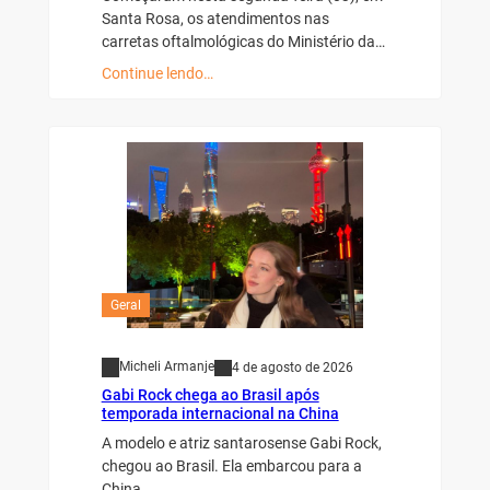
Santa Rosa, os atendimentos nas
carretas oftalmológicas do Ministério da…
Continue lendo…
Geral
Micheli Armanje
4 de agosto de 2026
Gabi Rock chega ao Brasil após
temporada internacional na China
A modelo e atriz santarosense Gabi Rock,
chegou ao Brasil. Ela embarcou para a
China…