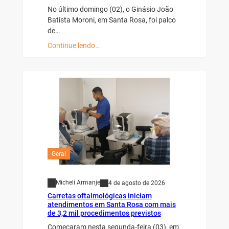
No último domingo (02), o Ginásio João
Batista Moroni, em Santa Rosa, foi palco
de…
Continue lendo…
Geral
Micheli Armanje
4 de agosto de 2026
Carretas oftalmológicas iniciam
atendimentos em Santa Rosa com mais
de 3,2 mil procedimentos previstos
Começaram nesta segunda-feira (03), em