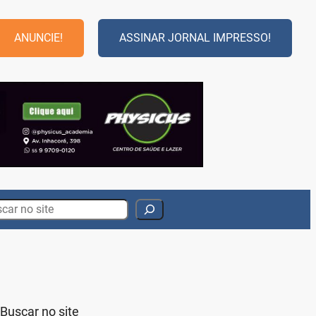
ANUNCIE!
ASSINAR JORNAL IMPRESSO!
rch
Buscar no site