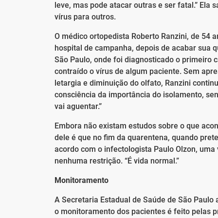
leve, mas pode atacar outras e ser fatal.” El
vírus para outros.
O médico ortopedista Roberto Ranzini, de 54 a
hospital de campanha, depois de acabar sua qua
São Paulo, onde foi diagnosticado o primeiro c
contraído o vírus de algum paciente. Sem apres
letargia e diminuição do olfato, Ranzini cont
consciência da importância do isolamento, sen
vai aguentar.”
Embora não existam estudos sobre o que acon
dele é que no fim da quarentena, quando preten
acordo com o infectologista Paulo Olzon, uma
nenhuma restrição. “É vida normal.”
Monitoramento
A Secretaria Estadual de Saúde de São Paulo 
o monitoramento dos pacientes é feito pelas p