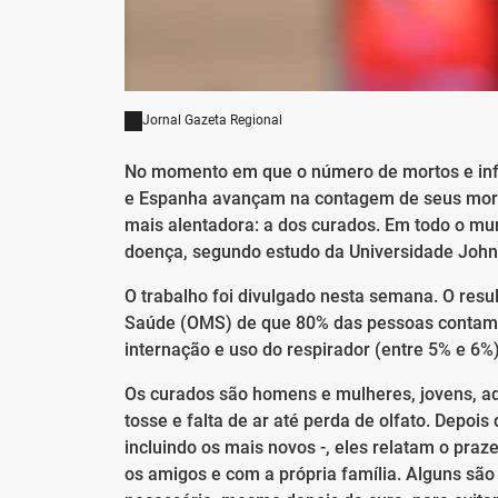
Jornal Gazeta Regional
No momento em que o número de mortos e infe
e Espanha avançam na contagem de seus mort
mais alentadora: a dos curados. Em todo o mu
doença, segundo estudo da Universidade John
O trabalho foi divulgado nesta semana. O res
Saúde (OMS) de que 80% das pessoas contami
internação e uso do respirador (entre 5% e 6%)
Os curados são homens e mulheres, jovens, ad
tosse e falta de ar até perda de olfato. Depois
incluindo os mais novos -, eles relatam o praze
os amigos e com a própria família. Alguns são 