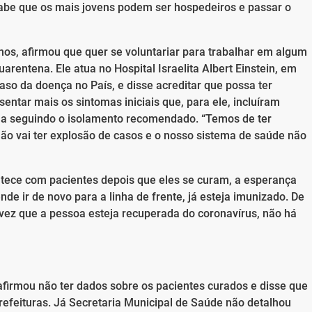
a sabe que os mais jovens podem ser hospedeiros e passar o
nos, afirmou que quer se voluntariar para trabalhar em algum
rentena. Ele atua no Hospital Israelita Albert Einstein, em
aso da doença no País, e disse acreditar que possa ter
entar mais os sintomas iniciais que, para ele, incluíram
inua seguindo o isolamento recomendado. “Temos de ter
ão vai ter explosão de casos e o nosso sistema de saúde não
tece com pacientes depois que eles se curam, a esperança
de ir de novo para a linha de frente, já esteja imunizado. De
 vez que a pessoa esteja recuperada do coronavírus, não há
afirmou não ter dados sobre os pacientes curados e disse que
refeituras. Já Secretaria Municipal de Saúde não detalhou