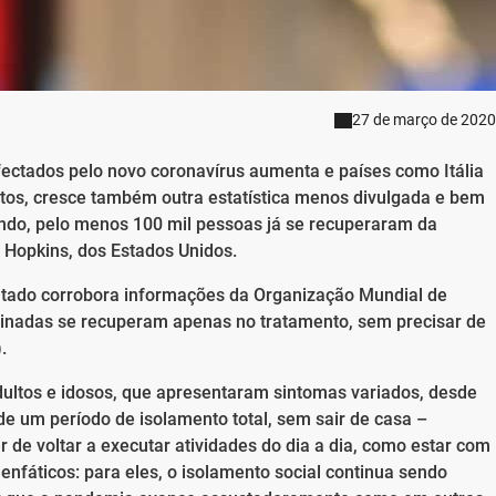
27 de março de 2020
ctados pelo novo coronavírus aumenta e países como Itália
os, cresce também outra estatística menos divulgada e bem
ndo, pelo menos 100 mil pessoas já se recuperaram da
 Hopkins, dos Estados Unidos.
ultado corrobora informações da Organização Mundial de
nadas se recuperam apenas no tratamento, sem precisar de
.
ultos e idosos, que apresentaram sintomas variados, desde
 de um período de isolamento total, sem sair de casa –
r de voltar a executar atividades do dia a dia, como estar com
enfáticos: para eles, o isolamento social continua sendo