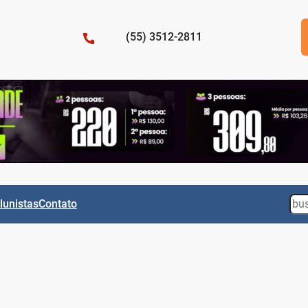
(55) 3512-2811
Sea
lunistas
Contato