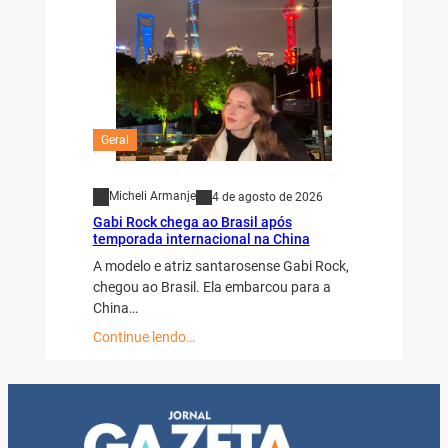
Geral
Micheli Armanje
4 de agosto de 2026
Gabi Rock chega ao Brasil após
temporada internacional na China
A modelo e atriz santarosense Gabi Rock,
chegou ao Brasil. Ela embarcou para a
China…
Continue lendo…