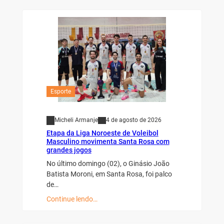
Esporte
Micheli Armanje
4 de agosto de 2026
Etapa da Liga Noroeste de Voleibol
Masculino movimenta Santa Rosa com
grandes jogos
No último domingo (02), o Ginásio João
Batista Moroni, em Santa Rosa, foi palco
de…
Continue lendo…