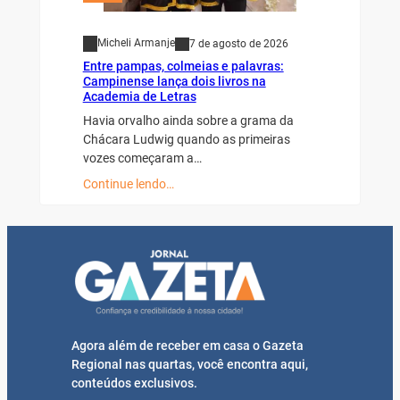
Micheli Armanje
7 de agosto de 2026
Entre pampas, colmeias e palavras:
Campinense lança dois livros na
Academia de Letras
Havia orvalho ainda sobre a grama da
Chácara Ludwig quando as primeiras
vozes começaram a…
Continue lendo…
Agora além de receber em casa o Gazeta
Regional nas quartas, você encontra aqui,
conteúdos exclusivos.