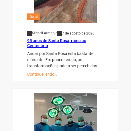
Geral
Micheli Armanje
7 de agosto de 2026
95 anos de Santa Rosa, rumo ao
Centenário
Andar por Santa Rosa está bastante
diferente. Em pouco tempo, as
transformações podem ser percebidas…
Continue lendo…