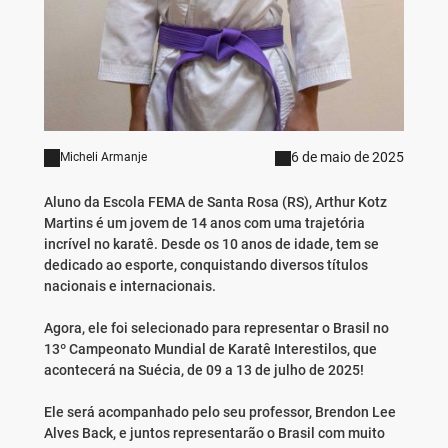
6 de maio de 2025
Micheli Armanje
Aluno da Escola FEMA de Santa Rosa (RS), Arthur Kotz
Martins é um jovem de 14 anos com uma trajetória
incrível no karatê. Desde os 10 anos de idade, tem se
dedicado ao esporte, conquistando diversos títulos
nacionais e internacionais.
Agora, ele foi selecionado para representar o Brasil no
13º Campeonato Mundial de Karatê Interestilos, que
acontecerá na Suécia, de 09 a 13 de julho de 2025!
Ele será acompanhado pelo seu professor, Brendon Lee
Alves Back, e juntos representarão o Brasil com muito