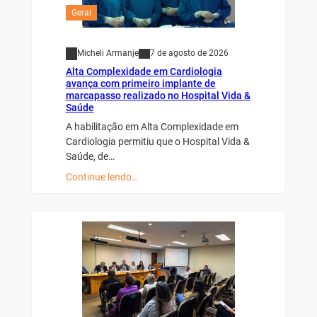
Geral
Micheli Armanje
7 de agosto de 2026
Alta Complexidade em Cardiologia
avança com primeiro implante de
marcapasso realizado no Hospital Vida &
Saúde
A habilitação em Alta Complexidade em
Cardiologia permitiu que o Hospital Vida &
Saúde, de…
Continue lendo…