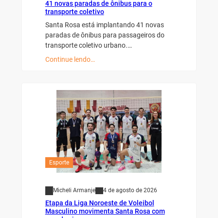
41 novas paradas de ônibus para o
transporte coletivo
Santa Rosa está implantando 41 novas
paradas de ônibus para passageiros do
transporte coletivo urbano.…
Continue lendo…
Esporte
Micheli Armanje
4 de agosto de 2026
Etapa da Liga Noroeste de Voleibol
Masculino movimenta Santa Rosa com