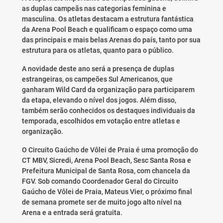
as duplas campeãs nas categorias feminina e
masculina. Os atletas destacam a estrutura fantástica
da Arena Pool Beach e qualificam o espaço como uma
das principais e mais belas Arenas do país, tanto por sua
estrutura para os atletas, quanto para o público.
A novidade deste ano será a presença de duplas
estrangeiras, os campeões Sul Americanos, que
ganharam Wild Card da organização para participarem
da etapa, elevando o nível dos jogos. Além disso,
também serão conhecidos os destaques individuais da
temporada, escolhidos em votação entre atletas e
organização.
O Circuito Gaúcho de Vôlei de Praia é uma promoção do
CT MBV, Sicredi, Arena Pool Beach, Sesc Santa Rosa e
Prefeitura Municipal de Santa Rosa, com chancela da
FGV. Sob comando Coordenador Geral do Circuito
Gaúcho de Vôlei de Praia, Mateus Vier, o próximo final
de semana promete ser de muito jogo alto nível na
Arena e a entrada será gratuita.