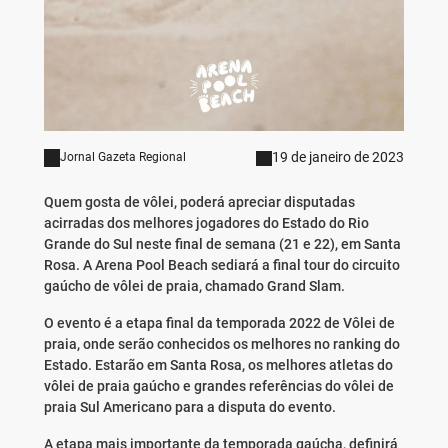
19 de janeiro de 2023
Jornal Gazeta Regional
Quem gosta de vôlei, poderá apreciar disputadas
acirradas dos melhores jogadores do Estado do Rio
Grande do Sul neste final de semana (21 e 22), em Santa
Rosa. A Arena Pool Beach sediará a final tour do circuito
gaúcho de vôlei de praia, chamado Grand Slam.
O evento é a etapa final da temporada 2022 de Vôlei de
praia, onde serão conhecidos os melhores no ranking do
Estado. Estarão em Santa Rosa, os melhores atletas do
vôlei de praia gaúcho e grandes referências do vôlei de
praia Sul Americano para a disputa do evento.
A etapa mais importante da temporada gaúcha, definirá