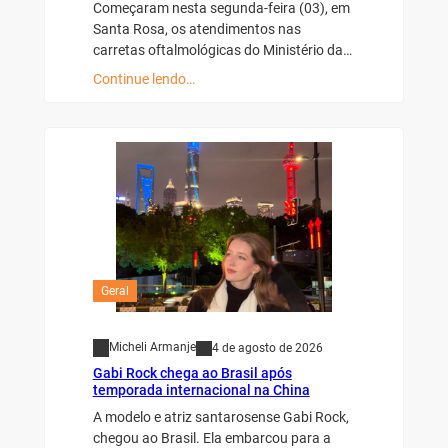
Começaram nesta segunda-feira (03), em
Santa Rosa, os atendimentos nas
carretas oftalmológicas do Ministério da…
Continue lendo…
Geral
Micheli Armanje
4 de agosto de 2026
Gabi Rock chega ao Brasil após
temporada internacional na China
A modelo e atriz santarosense Gabi Rock,
chegou ao Brasil. Ela embarcou para a