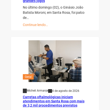
grandes jogos
No último domingo (02), o Ginásio João
Batista Moroni, em Santa Rosa, foi palco
de…
Continue lendo…
Geral
Micheli Armanje
4 de agosto de 2026
Carretas oftalmológicas iniciam
atendimentos em Santa Rosa com mais
de 3,2 mil procedimentos previstos