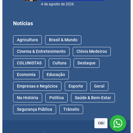
4 de agosto de 2026
Notícias
Agricultura
Brasil & Mundo
Cinema & Entretenimento
Clóvis Medeiros
COLUNISTAS
Cultura
Destaque
Economia
Educação
Empresas e Negócios
Esporte
Geral
Na História
Política
Saúde & Bem-Estar
Segurança Pública
Trânsito
Olá!