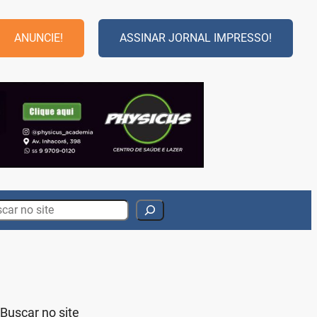
ANUNCIE!
ASSINAR JORNAL IMPRESSO!
rch
Buscar no site