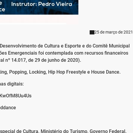
25 de março de 2021
esenvolvimento de Cultura e Esporte e do Comitê Municipal
es Emergenciais foi contemplada com recursos financeiros
ral nº 14.017, de 29 de junho de 2020).
king, Popping, Locking, Hip Hop Freestyle e House Dance.
as digitais:
v=KwOfM8Uu4Us
oddance
pecial de Cultura, Ministério do Turismo, Governo Federal.