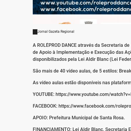
Jornal Gazeta Regional
A ROLÊPROD DANCE através da Secretaria de D
de Apoio à Implementação e Execução das Açõ
disponibilizados pela Lei Aldir Blanc (Lei Fede
São mais de 40 vídeo aulas, de 5 estilos: Brea
As vídeo aulas estão disponíveis nas plataform
YOUTUBE: https://www.youtube.com/watch?
FACEBOOK: https://www.facebook.com/rolepr
APOIO: Prefeitura Municipal de Santa Rosa.
FINANCIAMENTO: Lei Aldir Blanc, Secretaria Es