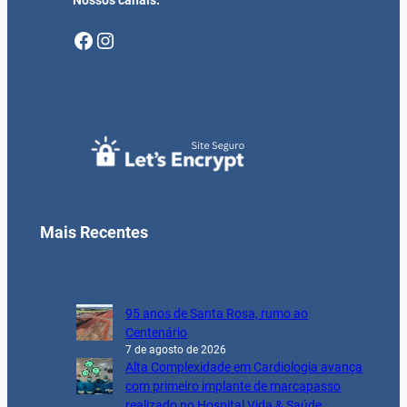
Nossos canais:
Facebook
Instagram
Mais Recentes
95 anos de Santa Rosa, rumo ao
Centenário
7 de agosto de 2026
Alta Complexidade em Cardiologia avança
com primeiro implante de marcapasso
realizado no Hospital Vida & Saúde