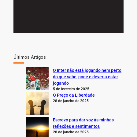
Últimos Artigos
O Inter não está jogando nem perto
do que sabe, pode e deveria estar
jogando
5 de fevereiro de 2025
O Preço da Liberdade
28 de janeiro de 2025
Escrevo para dar voz às minhas
reflexões e sentimentos
28 de janeiro de 2025