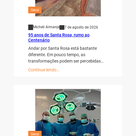
Geral
Micheli Armanje
7 de agosto de 2026
95 anos de Santa Rosa, rumo ao
Centenário
Andar por Santa Rosa está bastante
diferente. Em pouco tempo, as
transformações podem ser percebidas…
Continue lendo…
Geral