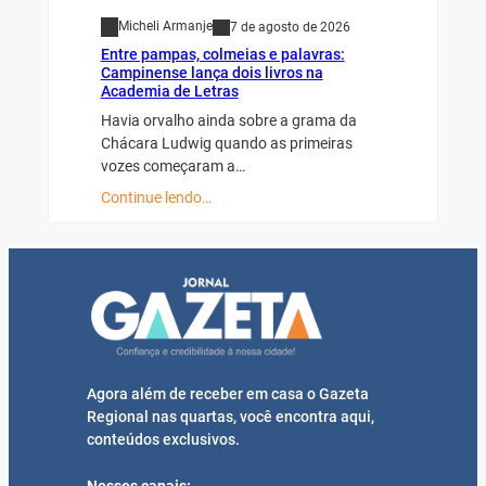
Micheli Armanje
7 de agosto de 2026
Entre pampas, colmeias e palavras:
Campinense lança dois livros na
Academia de Letras
Havia orvalho ainda sobre a grama da
Chácara Ludwig quando as primeiras
vozes começaram a…
Continue lendo…
Agora além de receber em casa o Gazeta
Regional nas quartas, você encontra aqui,
conteúdos exclusivos.