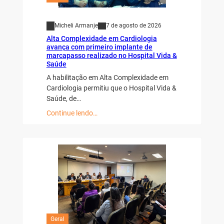
Micheli Armanje
7 de agosto de 2026
Alta Complexidade em Cardiologia
avança com primeiro implante de
marcapasso realizado no Hospital Vida &
Saúde
A habilitação em Alta Complexidade em
Cardiologia permitiu que o Hospital Vida &
Saúde, de…
Continue lendo…
Geral