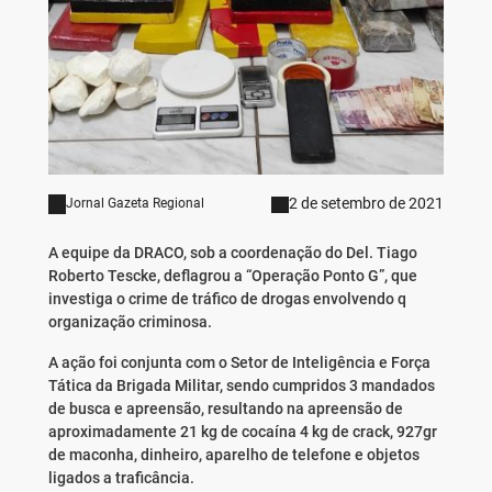
2 de setembro de 2021
Jornal Gazeta Regional
A equipe da DRACO, sob a coordenação do Del. Tiago
Roberto Tescke, deflagrou a “Operação Ponto G”, que
investiga o crime de tráfico de drogas envolvendo q
organização criminosa.
A ação foi conjunta com o Setor de Inteligência e Força
Tática da Brigada Militar, sendo cumpridos 3 mandados
de busca e apreensão, resultando na apreensão de
aproximadamente 21 kg de cocaína 4 kg de crack, 927gr
de maconha, dinheiro, aparelho de telefone e objetos
ligados a traficância.