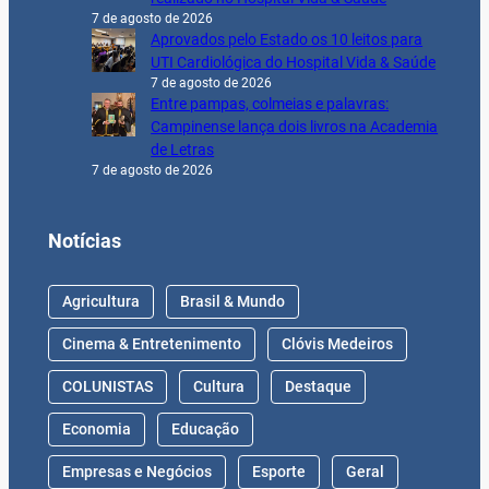
7 de agosto de 2026
Aprovados pelo Estado os 10 leitos para
UTI Cardiológica do Hospital Vida & Saúde
7 de agosto de 2026
Entre pampas, colmeias e palavras:
Campinense lança dois livros na Academia
de Letras
7 de agosto de 2026
Notícias
Agricultura
Brasil & Mundo
Cinema & Entretenimento
Clóvis Medeiros
COLUNISTAS
Cultura
Destaque
Economia
Educação
Empresas e Negócios
Esporte
Geral