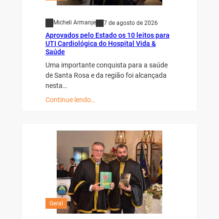
Micheli Armanje
7 de agosto de 2026
Aprovados pelo Estado os 10 leitos para
UTI Cardiológica do Hospital Vida &
Saúde
Uma importante conquista para a saúde
de Santa Rosa e da região foi alcançada
nesta…
Continue lendo…
Geral