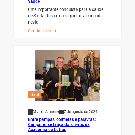
Saúde
Uma importante conquista para a saúde
de Santa Rosa e da região foi alcançada
nesta…
Continue lendo…
Geral
Micheli Armanje
7 de agosto de 2026
Entre pampas, colmeias e palavras:
Campinense lança dois livros na
Academia de Letras