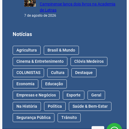
Campinense lança dois livros na Academia
de Letras
7 de agosto de 2026
Notícias
Agricultura
Brasil & Mundo
Cinema & Entretenimento
Clóvis Medeiros
COLUNISTAS
Cultura
Destaque
Economia
Educação
Empresas e Negócios
Esporte
Geral
Na História
Política
Saúde & Bem-Estar
Segurança Pública
Trânsito