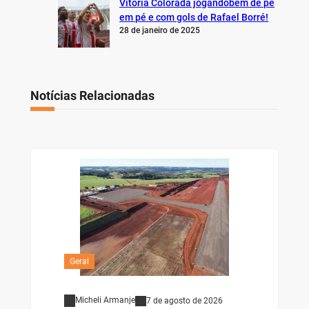
Vitória Colorada jogandobem de pé
em pé e com gols de Rafael Borré!
28 de janeiro de 2025
Notícias Relacionadas
Geral
Micheli Armanje
7 de agosto de 2026