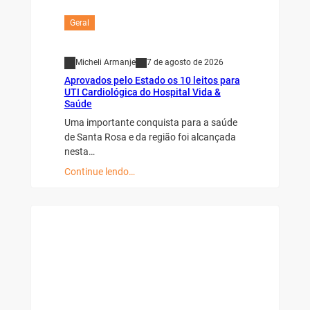
Geral
Micheli Armanje
7 de agosto de 2026
Aprovados pelo Estado os 10 leitos para
UTI Cardiológica do Hospital Vida &
Saúde
Uma importante conquista para a saúde
de Santa Rosa e da região foi alcançada
nesta…
Continue lendo…