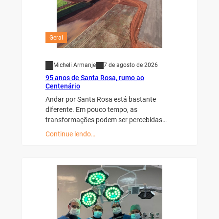
Geral
Micheli Armanje
7 de agosto de 2026
95 anos de Santa Rosa, rumo ao
Centenário
Andar por Santa Rosa está bastante
diferente. Em pouco tempo, as
transformações podem ser percebidas…
Continue lendo…