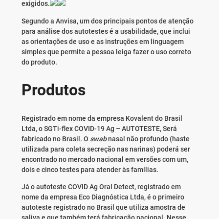
exigidos.
Segundo a Anvisa, um dos principais pontos de atenção
para análise dos autotestes é a usabilidade, que inclui
as orientações de uso e as instruções em linguagem
simples que permite a pessoa leiga fazer o uso correto
do produto.
Produtos
Registrado em nome da empresa Kovalent do Brasil
Ltda, o SGTi-flex COVID-19 Ag – AUTOTESTE, Será
fabricado no Brasil. O
swab
nasal não profundo (haste
utilizada para coleta secreção nas narinas) poderá ser
encontrado no mercado nacional em versões com um,
dois e cinco testes para atender às famílias.
Já o autoteste COVID Ag Oral Detect, registrado em
nome da empresa Eco Diagnóstica Ltda, é o primeiro
autoteste registrado no Brasil que utiliza amostra de
saliva e que também terá fabricação nacional. Nesse