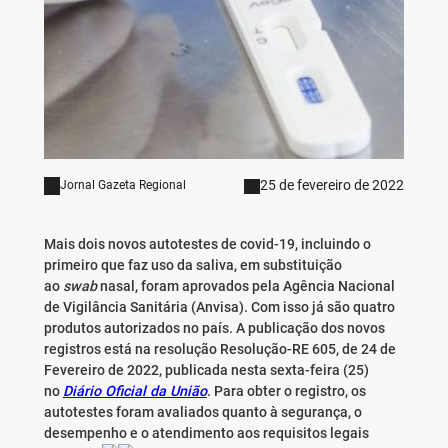
25 de fevereiro de 2022
Jornal Gazeta Regional
Mais dois novos autotestes de covid-19, incluindo o
primeiro que faz uso da saliva, em substituição
ao
swab
nasal, foram aprovados pela Agência Nacional
de Vigilância Sanitária (Anvisa). Com isso já são quatro
produtos autorizados no país. A publicação dos novos
registros está na resolução Resolução-RE 605, de 24 de
Fevereiro de 2022, publicada nesta sexta-feira (25)
no
Diário Oficial da União
. Para obter o registro, os
autotestes foram avaliados quanto à segurança, o
desempenho e o atendimento aos requisitos legais