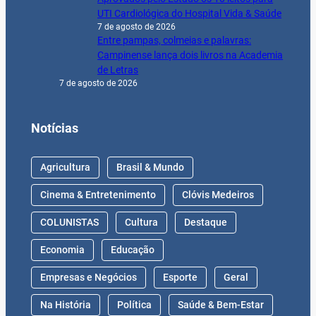
UTI Cardiológica do Hospital Vida & Saúde
7 de agosto de 2026
Entre pampas, colmeias e palavras:
Campinense lança dois livros na Academia
de Letras
7 de agosto de 2026
Notícias
Agricultura
Brasil & Mundo
Cinema & Entretenimento
Clóvis Medeiros
COLUNISTAS
Cultura
Destaque
Economia
Educação
Empresas e Negócios
Esporte
Geral
Na História
Política
Saúde & Bem-Estar