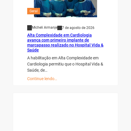
Geral
Micheli Armanje
7 de agosto de 2026
Alta Complexidade em Cardiologia
avança com primeiro implante de
marcapasso realizado no Hospital Vida &
Saúde
A habilitação em Alta Complexidade em
Cardiologia permitiu que o Hospital Vida &
Saúde, de…
Continue lendo…