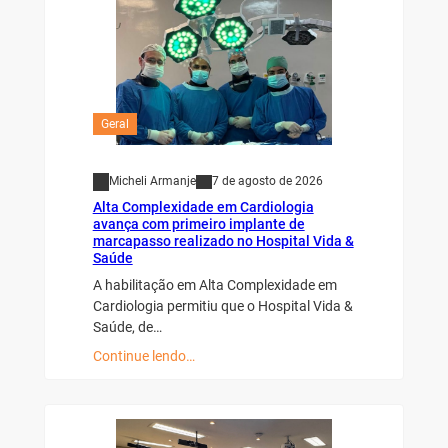
Geral
Micheli Armanje
7 de agosto de 2026
Alta Complexidade em Cardiologia
avança com primeiro implante de
marcapasso realizado no Hospital Vida &
Saúde
A habilitação em Alta Complexidade em
Cardiologia permitiu que o Hospital Vida &
Saúde, de…
Continue lendo…