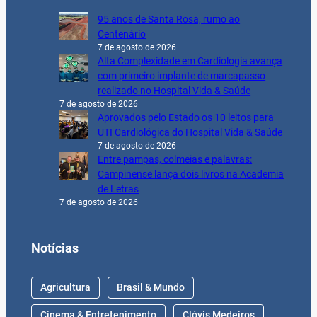
95 anos de Santa Rosa, rumo ao
Centenário
7 de agosto de 2026
Alta Complexidade em Cardiologia avança
com primeiro implante de marcapasso
realizado no Hospital Vida & Saúde
7 de agosto de 2026
Aprovados pelo Estado os 10 leitos para
UTI Cardiológica do Hospital Vida & Saúde
7 de agosto de 2026
Entre pampas, colmeias e palavras:
Campinense lança dois livros na Academia
de Letras
7 de agosto de 2026
Notícias
Agricultura
Brasil & Mundo
Cinema & Entretenimento
Clóvis Medeiros