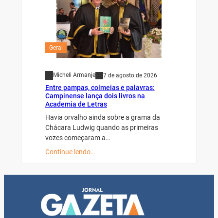
Geral
Micheli Armanje
7 de agosto de 2026
Entre pampas, colmeias e palavras:
Campinense lança dois livros na
Academia de Letras
Havia orvalho ainda sobre a grama da
Chácara Ludwig quando as primeiras
vozes começaram a…
Continue lendo…