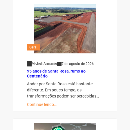
Geral
Micheli Armanje
7 de agosto de 2026
95 anos de Santa Rosa, rumo ao
Centenário
Andar por Santa Rosa está bastante
diferente. Em pouco tempo, as
transformações podem ser percebidas…
Continue lendo…