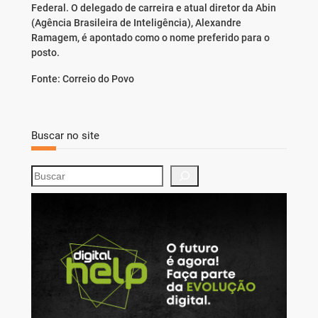
Federal. O delegado de carreira e atual diretor da Abin
(Agência Brasileira de Inteligência), Alexandre
Ramagem, é apontado como o nome preferido para o
posto.
Fonte: Correio do Povo
Buscar no site
S
e
a
r
c
h