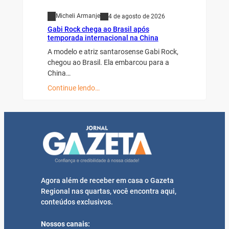
Micheli Armanje
4 de agosto de 2026
Gabi Rock chega ao Brasil após
temporada internacional na China
A modelo e atriz santarosense Gabi Rock,
chegou ao Brasil. Ela embarcou para a
China…
Continue lendo…
Agora além de receber em casa o Gazeta
Regional nas quartas, você encontra aqui,
conteúdos exclusivos.
Nossos canais: