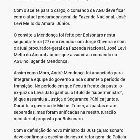
Com o aceite para o cargo, o comando da AGU deve ficar
com o atual procurador-geral da Fazenda Nacional, José
Levi Mello do Amaral Júnior.
O convite a Mendonça foi feito por Bolsonaro nesta
segunda-feira (27) em reunião com Jorge Oliveira e com
o atual procurador-geral da Fazenda Nacional, José Levi
Mello do Amaral Júnior, que assumirá o comando da
AGU no lugar de Mendonça.
Assim como Moro, André Mendonça foi anunciado para
integrar a equipe do governo ainda durante o período de
transição. No período em que ficou à frente da pasta, o
ex-juiz da Lava Jato ganhou o título de “superministro”,
já que assumiu a Justiça e Segurança Pública juntas.
Durante o governo de Michel Temer, as pastas eram
separadas, mas foram unificadas na reestruturação
ministerial proposta por Bolsonaro.
Com a definição do novo ministro da Justiça, Bolsonaro
deve confirmar a escolha do novo diretor geral da Polícia