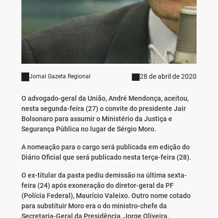
28 de abril de 2020
Jornal Gazeta Regional
O advogado-geral da União, André Mendonça, aceitou,
nesta segunda-feira (27) o convite do presidente Jair
Bolsonaro para assumir o Ministério da Justiça e
Segurança Pública no lugar de Sérgio Moro.
A nomeação para o cargo será publicada em edição do
Diário Oficial que será publicado nesta terça-feira (28).
O ex-titular da pasta pediu demissão na última sexta-
feira (24) após exoneração do diretor-geral da PF
(Polícia Federal), Maurício Valeixo. Outro nome cotado
para substituir Moro era o do ministro-chefe da
Secretaria-Geral da Presidência, Jorge Oliveira.