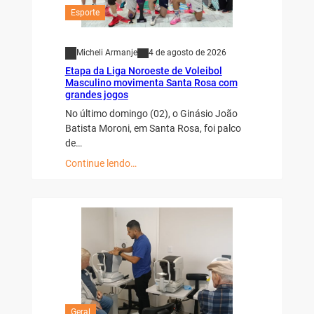
Esporte
Micheli Armanje
4 de agosto de 2026
Etapa da Liga Noroeste de Voleibol
Masculino movimenta Santa Rosa com
grandes jogos
No último domingo (02), o Ginásio João
Batista Moroni, em Santa Rosa, foi palco
de…
Continue lendo…
Geral