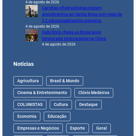
4 de agosto de 2026
Carretas oftalmológicas iniciam
atendimentos em Santa Rosa com mais de
3,2 mil procedimentos previstos
4 de agosto de 2026
Gabi Rock chega ao Brasil após
temporada internacional na China
4 de agosto de 2026
Notícias
Agricultura
Brasil & Mundo
Cinema & Entretenimento
Clóvis Medeiros
COLUNISTAS
Cultura
Destaque
Economia
Educação
Empresas e Negócios
Esporte
Geral