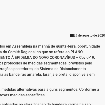
29 de agosto de 2020
idos em Assembleia na manhã de quinta-feira, oportunidade
a do Comitê Regional no que se refere ao PLANO
NTO À EPIDEMIA DO NOVO CORONAVÍRUS – Covid-19.
os protocolos de medidas segmentadas, previstos pelo
erações posteriores, do Sistema de Distanciamento
ra as bandeiras amarela, laranja e preta, disponíveis em
 medidas alternativas para alguns segmentos. Conforme a
novas medidas específicas.
aplicadas na classificação da bandeira vermelha são :