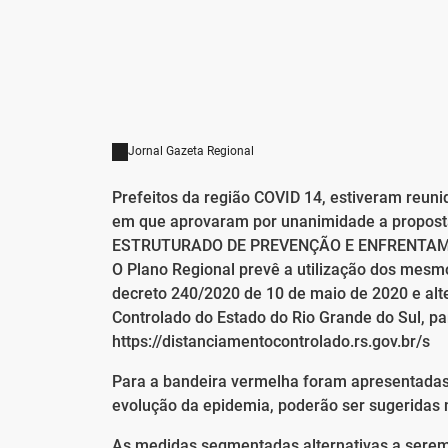
Jornal Gazeta Regional
Prefeitos da região COVID 14, estiveram reun
em que aprovaram por unanimidade a propost
ESTRUTURADO DE PREVENÇÃO E ENFRENTAME
O Plano Regional prevê a utilização dos mesm
decreto 240/2020 de 10 de maio de 2020 e alt
Controlado do Estado do Rio Grande do Sul, pa
https://distanciamentocontrolado.rs.gov.br/s
Para a bandeira vermelha foram apresentadas
evolução da epidemia, poderão ser sugeridas 
As medidas segmentadas alternativas a serem 