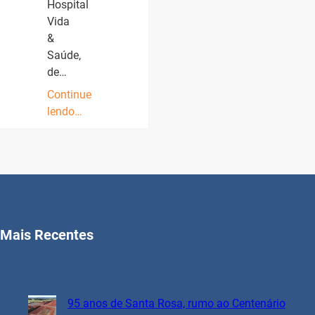
Hospital
Vida
&
Saúde,
de…
Continue
lendo…
Mais Recentes
95 anos de Santa Rosa, rumo ao Centenário