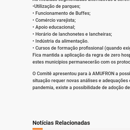
•Utilização de parques;
• Funcionamento de Buffes;
• Comércio varejista;
• Apoio educacional;
• Horário de lanchonetes e lancheiras;
• Indústria da alimentação.
• Cursos de formação profissional (quando exig
Fica mantida a aplicação da regra de zero hosp
estes municípios permanecerão com os protoco
O Comitê apresentou para à AMUFRON a possibi
situação requer novas análises e adequações 
pandemia, existe a possibilidade de adoção de
Notícias Relacionadas