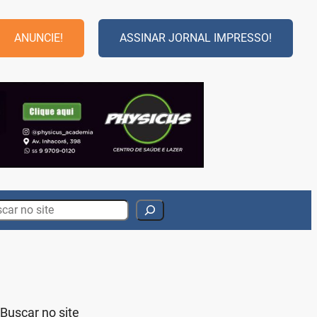
ANUNCIE!
ASSINAR JORNAL IMPRESSO!
rch
Buscar no site