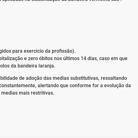
idos para exercício da profissão).
italização e zero óbitos nos últimos 14 dias, caso em que
los da bandeira laranja.
lidade de adoção das medias substitutivas, ressaltando
constantemente, alertando que conforme for a evolução da
 medias mais restritivas.