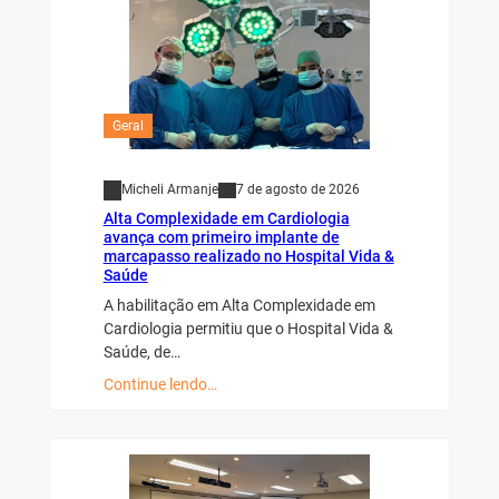
Geral
Micheli Armanje
7 de agosto de 2026
Alta Complexidade em Cardiologia
avança com primeiro implante de
marcapasso realizado no Hospital Vida &
Saúde
A habilitação em Alta Complexidade em
Cardiologia permitiu que o Hospital Vida &
Saúde, de…
Continue lendo…