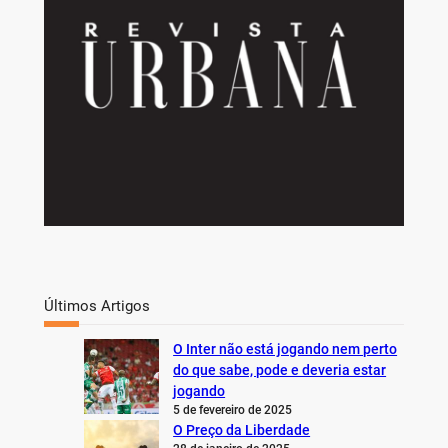
Últimos Artigos
O Inter não está jogando nem perto
do que sabe, pode e deveria estar
jogando
5 de fevereiro de 2025
O Preço da Liberdade