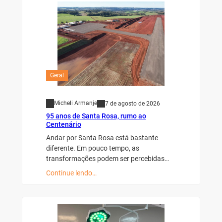
Geral
Micheli Armanje
7 de agosto de 2026
95 anos de Santa Rosa, rumo ao
Centenário
Andar por Santa Rosa está bastante
diferente. Em pouco tempo, as
transformações podem ser percebidas…
Continue lendo…