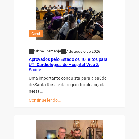
Geral
Micheli Armanje
7 de agosto de 2026
Aprovados pelo Estado os 10 leitos para
UTI Cardiológica do Hospital Vida &
Saúde
Uma importante conquista para a saúde
de Santa Rosa e da região foi alcançada
nesta…
Continue lendo…