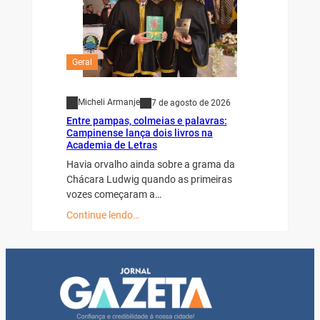
Geral
Micheli Armanje
7 de agosto de 2026
Entre pampas, colmeias e palavras:
Campinense lança dois livros na
Academia de Letras
Havia orvalho ainda sobre a grama da
Chácara Ludwig quando as primeiras
vozes começaram a…
Continue lendo…