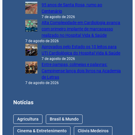
95 anos de Santa Rosa, rumo ao
Centenário
7 de agosto de 2026
Alta Complexidade em Cardiologia avança
com primeiro implante de marcapasso
realizado no Hospital Vida & Saúde
7 de agosto de 2026
Aprovados pelo Estado os 10 leitos para
UTI Cardiológica do Hospital Vida & Saúde
7 de agosto de 2026
Entre pampas, colmeias e palavras:
Campinense lança dois livros na Academia
de Letras
7 de agosto de 2026
Notícias
Agricultura
Brasil & Mundo
Cinema & Entretenimento
Clóvis Medeiros