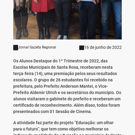
16 de junho de 2022
Jornal Gazeta Regional
Os Alunos Destaque do 1º Trimestre de 2022, das
Escolas Municipais de Santa Rosa, receberam nesta
terça-feira (14), uma premiação pelos seus resultados
escolares. O grupo de 26 estudantes foi recebido na
prefeitura, pelo Prefeito Anderson Mantei, o Vice-
Prefeito Aldemir Ulrich e os secretários do município. Os
alunos visitaram o gabinete do prefeito e receberam um
certificado de reconhecimento. Além disso, todos foram
presenteados com 01 Sessão de Cinema.
A atividade faz parte do projeto “Educação: um olhar
para o futuro”, que tem como objetivo melhorar os