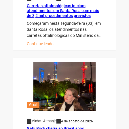
Carretas oftalmológicas iniciam
atendimentos em Santa Rosa com mais
de 3,2 mil procedimentos previstos
Começaram nesta segunda-feira (03), em
Santa Rosa, os atendimentos nas
carretas oftalmológicas do Ministério da…
Continue lendo…
Geral
Micheli Armanje
4 de agosto de 2026
Gabi Rock chega ao Brasil após