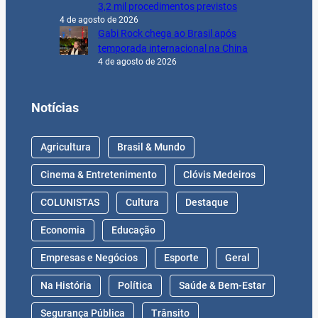
3,2 mil procedimentos previstos
4 de agosto de 2026
Gabi Rock chega ao Brasil após
temporada internacional na China
4 de agosto de 2026
Notícias
Agricultura
Brasil & Mundo
Cinema & Entretenimento
Clóvis Medeiros
COLUNISTAS
Cultura
Destaque
Economia
Educação
Empresas e Negócios
Esporte
Geral
Na História
Política
Saúde & Bem-Estar
Segurança Pública
Trânsito