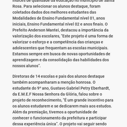
índices de qualidade da educação no município de Santa
Rosa. Para selecionar os alunos destaque, foram
coletados dados dos melhores estudantes das
Modalidades de Ensino Fundamental nível 01, anos
iniciais, Ensino Fundamental nível 02 e anos finais. O
Prefeito Anderson Mantei, destacou a importância da
valorização dos escolares, “Este projeto é uma forma de
valorizar o esforço e a competência das crianças e
adolescentes que frequentam as escolas municipais.
Estamos sempre em busca de novas oportunidades de
aprendizagem e da consolidação das habilidades dos
nossos alunos”.
Diretoras de 14 escolas e pais dos alunos destaque
também acompanharam a menção honrosa. O
estudante do 9º ano, Gustavo Gabriel Petry Eberhardt,
da E.M.E.F Nossa Senhora da Glória, falou sobre o
projeto de reconhecimento, “É um grande incentivo para
os alunos estudarem e se dedicarem mais aos estudos.
Além da premiação, tivemos a oportunidade de
conhecer o funcionamento da prefeitura e participar
dessa experiência única”. O projeto vai seguir sendo