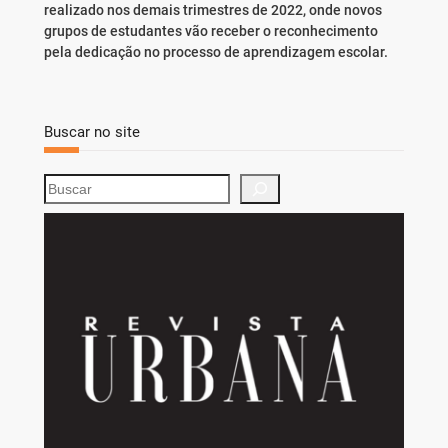
realizado nos demais trimestres de 2022, onde novos
grupos de estudantes vão receber o reconhecimento
pela dedicação no processo de aprendizagem escolar.
Buscar no site
S
e
a
r
c
h