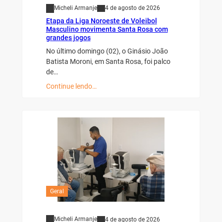
Micheli Armanje
4 de agosto de 2026
Etapa da Liga Noroeste de Voleibol
Masculino movimenta Santa Rosa com
grandes jogos
No último domingo (02), o Ginásio João
Batista Moroni, em Santa Rosa, foi palco
de…
Continue lendo…
Geral
Micheli Armanje
4 de agosto de 2026