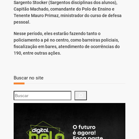
Sargento Stocker (Sargentos disciplinas dos alunos),
Capitão Machado, comandante do Polo de Ensino e
Tenente Mauro Primaz, ministrador do curso de defesa
pessoal.
Nesse período, eles estarão fazendo tanto o
policiamento a pé no centro, como barreiras policiais,
fiscalização em bares, atendimento de ocorrências do
190, entre outras ações.
Buscar no site
S
e
a
r
c
h