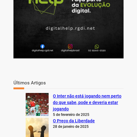
Últimos Artigos
O Inter não está jogando nem perto
do que sabe, pode e deveria estar
jogando
5 de fevereiro de 2025
O Preço da Liberdade
28 de janeiro de 2025