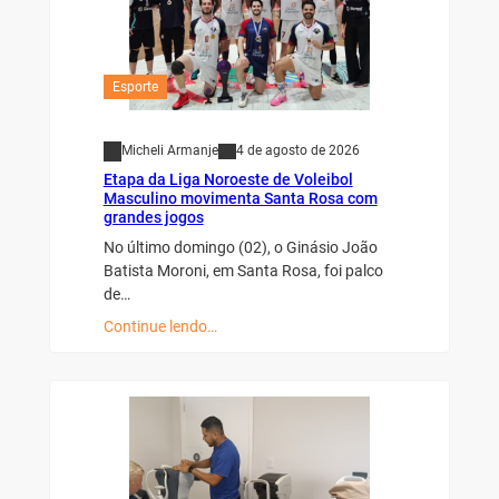
Esporte
Micheli Armanje
4 de agosto de 2026
Etapa da Liga Noroeste de Voleibol
Masculino movimenta Santa Rosa com
grandes jogos
No último domingo (02), o Ginásio João
Batista Moroni, em Santa Rosa, foi palco
de…
Continue lendo…