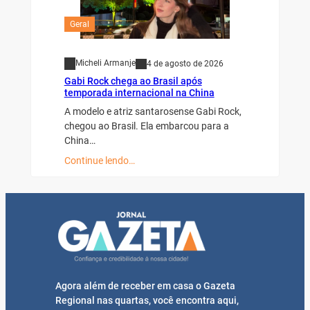
Geral
Micheli Armanje
4 de agosto de 2026
Gabi Rock chega ao Brasil após
temporada internacional na China
A modelo e atriz santarosense Gabi Rock,
chegou ao Brasil. Ela embarcou para a
China…
Continue lendo…
Agora além de receber em casa o Gazeta
Regional nas quartas, você encontra aqui,