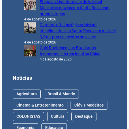
Etapa da Liga Noroeste de Voleibol
Masculino movimenta Santa Rosa com
grandes jogos
4 de agosto de 2026
Carretas oftalmológicas iniciam
atendimentos em Santa Rosa com mais de
3,2 mil procedimentos previstos
4 de agosto de 2026
Gabi Rock chega ao Brasil após
temporada internacional na China
4 de agosto de 2026
Notícias
Agricultura
Brasil & Mundo
Cinema & Entretenimento
Clóvis Medeiros
COLUNISTAS
Cultura
Destaque
Economia
Educação