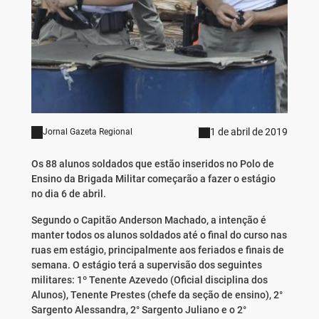
1 de abril de 2019
Jornal Gazeta Regional
Os 88 alunos soldados que estão inseridos no Polo de
Ensino da Brigada Militar começarão a fazer o estágio
no dia 6 de abril.
Segundo o Capitão Anderson Machado, a intenção é
manter todos os alunos soldados até o final do curso nas
ruas em estágio, principalmente aos feriados e finais de
semana. O estágio terá a supervisão dos seguintes
militares: 1º Tenente Azevedo (Oficial disciplina dos
Alunos), Tenente Prestes (chefe da seção de ensino), 2°
Sargento Alessandra, 2° Sargento Juliano e o 2°