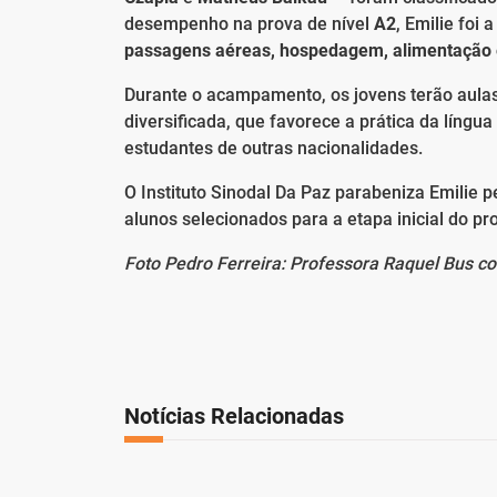
desempenho na prova de nível
A2
, Emilie foi
passagens aéreas, hospedagem, alimentação 
Durante o acampamento, os jovens terão aula
diversificada, que favorece a prática da língu
estudantes de outras nacionalidades.
O Instituto Sinodal Da Paz parabeniza Emili
alunos selecionados para a etapa inicial do pr
Foto Pedro Ferreira: Professora Raquel Bus co
Notícias Relacionadas