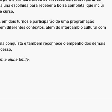
 a aluna escolhida para receber a
bolsa completa
, que inclui
e curso
.
s em dois turnos e participarão de uma programação
a em diferentes contextos, além do intercâmbio cultural com
e pela conquista e também reconhece o empenho dos demais
ocesso.
m a aluna Emile.