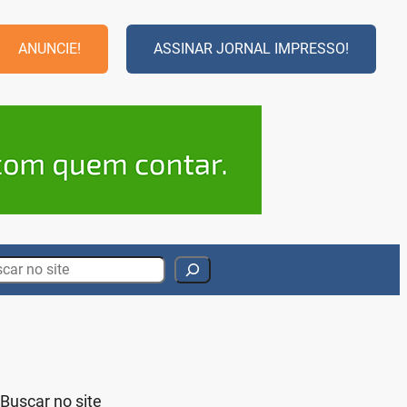
ANUNCIE!
ASSINAR JORNAL IMPRESSO!
rch
Buscar no site