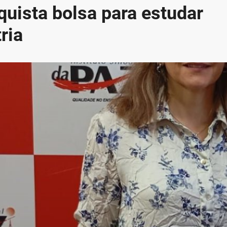
uista bolsa para estudar
ria