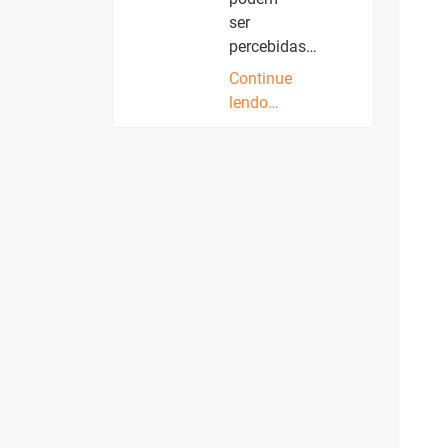
ser
percebidas…
Continue
lendo…