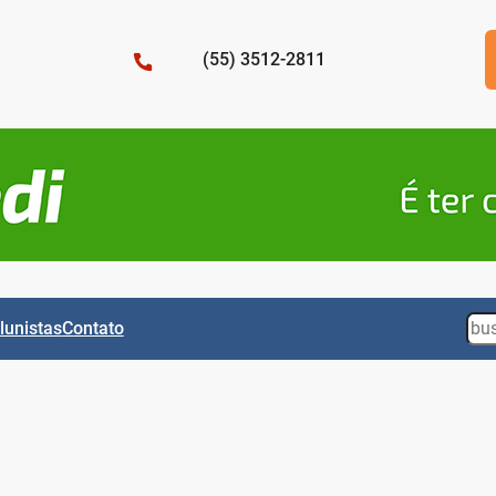
(55) 3512-2811
Sea
lunistas
Contato