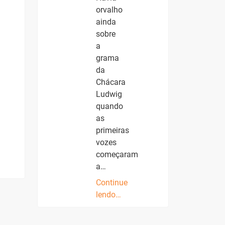
orvalho
ainda
sobre
a
grama
da
Chácara
Ludwig
quando
as
primeiras
vozes
começaram
a…
Continue
lendo…