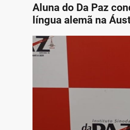
Aluna do Da Paz conq
língua alemã na Áust