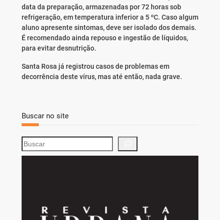
data da preparação, armazenadas por 72 horas sob
refrigeração, em temperatura inferior a 5 ºC. Caso algum
aluno apresente sintomas, deve ser isolado dos demais.
É recomendado ainda repouso e ingestão de líquidos,
para evitar desnutrição.
Santa Rosa já registrou casos de problemas em
decorrência deste vírus, mas até então, nada grave.
Buscar no site
S
e
a
r
c
h