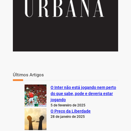
Últimos Artigos
O Inter não está jogando nem perto
do que sabe, pode e deveria estar
jogando
5 de fevereiro de 2025
O Preço da Liberdade
28 de janeiro de 2025