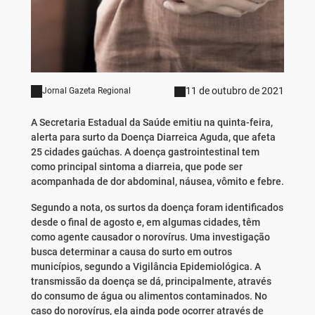
11 de outubro de 2021
Jornal Gazeta Regional
A Secretaria Estadual da Saúde emitiu na quinta-feira,
alerta para surto da Doença Diarreica Aguda, que afeta
25 cidades gaúchas. A doença gastrointestinal tem
como principal sintoma a diarreia, que pode ser
acompanhada de dor abdominal, náusea, vômito e febre.
Segundo a nota, os surtos da doença foram identificados
desde o final de agosto e, em algumas cidades, têm
como agente causador o norovírus. Uma investigação
busca determinar a causa do surto em outros
municípios, segundo a Vigilância Epidemiológica. A
transmissão da doença se dá, principalmente, através
do consumo de água ou alimentos contaminados. No
caso do norovírus, ela ainda pode ocorrer através de