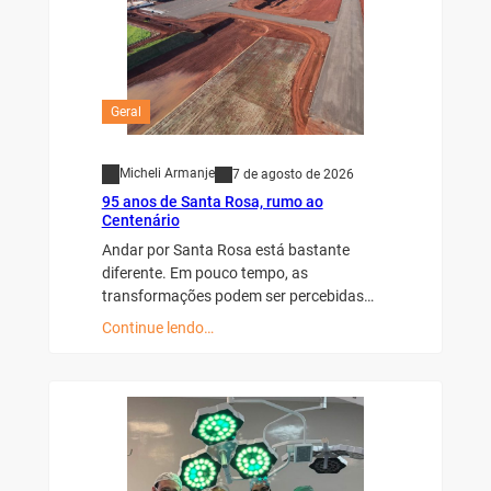
Geral
Micheli Armanje
7 de agosto de 2026
95 anos de Santa Rosa, rumo ao
Centenário
Andar por Santa Rosa está bastante
diferente. Em pouco tempo, as
transformações podem ser percebidas…
Continue lendo…