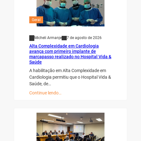
Geral
Micheli Armanje
7 de agosto de 2026
Alta Complexidade em Cardiologia
avança com primeiro implante de
marcapasso realizado no Hospital Vida &
Saúde
A habilitação em Alta Complexidade em
Cardiologia permitiu que o Hospital Vida &
Saúde, de…
Continue lendo…