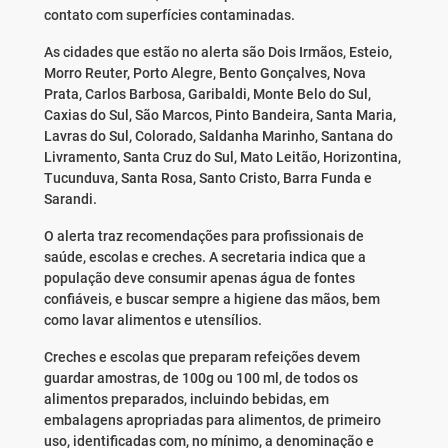
contato com superfícies contaminadas.
As cidades que estão no alerta são Dois Irmãos, Esteio,
Morro Reuter, Porto Alegre, Bento Gonçalves, Nova
Prata, Carlos Barbosa, Garibaldi, Monte Belo do Sul,
Caxias do Sul, São Marcos, Pinto Bandeira, Santa Maria,
Lavras do Sul, Colorado, Saldanha Marinho, Santana do
Livramento, Santa Cruz do Sul, Mato Leitão, Horizontina,
Tucunduva, Santa Rosa, Santo Cristo, Barra Funda e
Sarandi.
O alerta traz recomendações para profissionais de
saúde, escolas e creches. A secretaria indica que a
população deve consumir apenas água de fontes
confiáveis, e buscar sempre a higiene das mãos, bem
como lavar alimentos e utensílios.
Creches e escolas que preparam refeições devem
guardar amostras, de 100g ou 100 ml, de todos os
alimentos preparados, incluindo bebidas, em
embalagens apropriadas para alimentos, de primeiro
uso, identificadas com, no mínimo, a denominação e