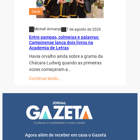
Geral
Micheli Armanje
7 de agosto de 2026
Entre pampas, colmeias e palavras:
Campinense lança dois livros na
Academia de Letras
Havia orvalho ainda sobre a grama da
Chácara Ludwig quando as primeiras
vozes começaram a…
Continue lendo…
Agora além de receber em casa o Gazeta