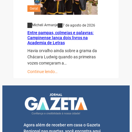
Geral
Micheli Armanje
7 de agosto de 2026
Entre pampas, colmeias e palavras:
Campinense lança dois livros na
Academia de Letras
Havia orvalho ainda sobre a grama da
Chácara Ludwig quando as primeiras
vozes começaram a…
Continue lendo…
Agora além de receber em casa o Gazeta
Regional nas quartas, você encontra aqui,