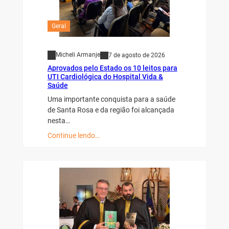
Geral
Micheli Armanje
7 de agosto de 2026
Aprovados pelo Estado os 10 leitos para
UTI Cardiológica do Hospital Vida &
Saúde
Uma importante conquista para a saúde
de Santa Rosa e da região foi alcançada
nesta…
Continue lendo…