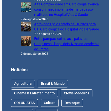
Alta Complexidade em Cardiologia avança
com primeiro implante de marcapasso
realizado no Hospital Vida & Saúde
7 de agosto de 2026
Aprovados pelo Estado os 10 leitos para
UTI Cardiológica do Hospital Vida & Saúde
7 de agosto de 2026
Entre pampas, colmeias e palavras:
Campinense lança dois livros na Academia
de Letras
7 de agosto de 2026
Notícias
Agricultura
Brasil & Mundo
Cinema & Entretenimento
Clóvis Medeiros
COLUNISTAS
Cultura
Destaque