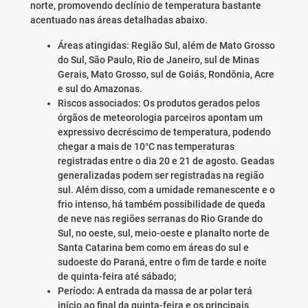
norte, promovendo declínio de temperatura bastante
acentuado nas áreas detalhadas abaixo.
Áreas atingidas: Região Sul, além de Mato Grosso
do Sul, São Paulo, Rio de Janeiro, sul de Minas
Gerais, Mato Grosso, sul de Goiás, Rondônia, Acre
e sul do Amazonas.
Riscos associados: Os produtos gerados pelos
órgãos de meteorologia parceiros apontam um
expressivo decréscimo de temperatura, podendo
chegar a mais de 10°C nas temperaturas
registradas entre o dia 20 e 21 de agosto. Geadas
generalizadas podem ser registradas na região
sul. Além disso, com a umidade remanescente e o
frio intenso, há também possibilidade de queda
de neve nas regiões serranas do Rio Grande do
Sul, no oeste, sul, meio-oeste e planalto norte de
Santa Catarina bem como em áreas do sul e
sudoeste do Paraná, entre o fim de tarde e noite
de quinta-feira até sábado;
Período: A entrada da massa de ar polar terá
início ao final da quinta-feira e os principais