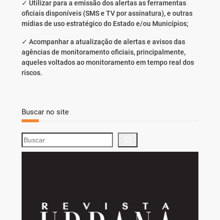
✓ Utilizar para a emissão dos alertas as ferramentas
oficiais disponíveis (SMS e TV por assinatura), e outras
mídias de uso estratégico do Estado e/ou Municípios;
✓ Acompanhar a atualização de alertas e avisos das
agências de monitoramento oficiais, principalmente,
aqueles voltados ao monitoramento em tempo real dos
riscos.
Buscar no site
S
e
a
r
c
h