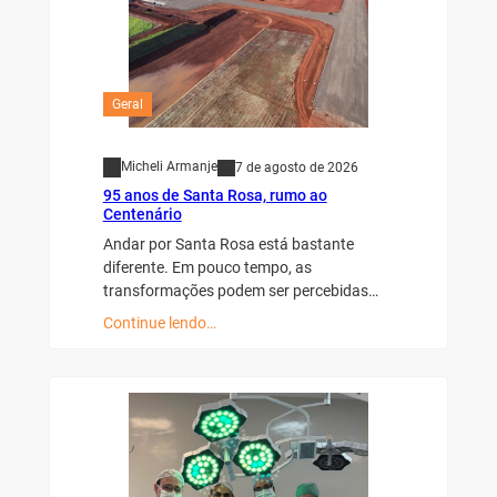
Geral
Micheli Armanje
7 de agosto de 2026
95 anos de Santa Rosa, rumo ao
Centenário
Andar por Santa Rosa está bastante
diferente. Em pouco tempo, as
transformações podem ser percebidas…
Continue lendo…