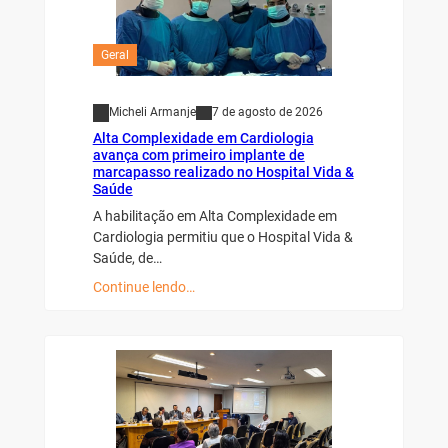
Geral
Micheli Armanje
7 de agosto de 2026
Alta Complexidade em Cardiologia
avança com primeiro implante de
marcapasso realizado no Hospital Vida &
Saúde
A habilitação em Alta Complexidade em
Cardiologia permitiu que o Hospital Vida &
Saúde, de…
Continue lendo…