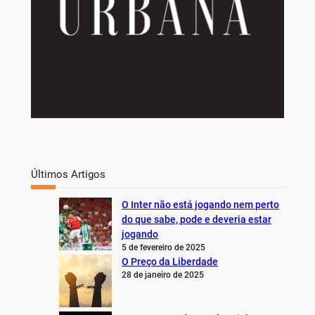
Últimos Artigos
O Inter não está jogando nem perto
do que sabe, pode e deveria estar
jogando
5 de fevereiro de 2025
O Preço da Liberdade
28 de janeiro de 2025