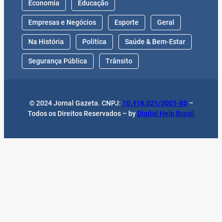
Economia
Educação
Empresas e Negócios
Esporte
Geral
Na História
Política
Saúde & Bem-Estar
Segurança Pública
Trânsito
© 2024 Jornal Gazeta. CNPJ:
10.418.021/0001-85
–
Todos os Direitos Reservados – by
Digital Help Brasil