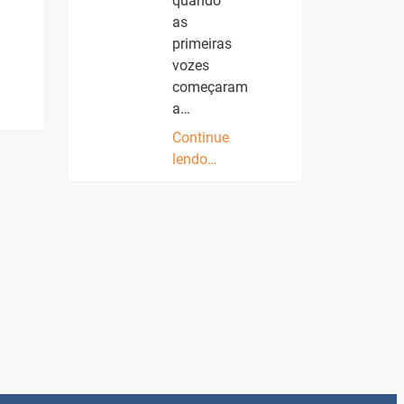
quando
as
primeiras
vozes
começaram
a…
Continue
lendo…