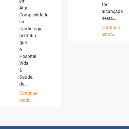
em
foi
Alta
alcançada
Complexidade
nesta…
em
Continue
Cardiologia
lendo…
permitiu
que
o
Hospital
Vida
&
Saúde,
de…
Continue
lendo…