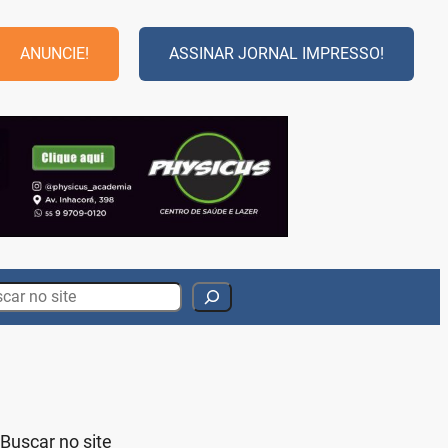
ANUNCIE!
ASSINAR JORNAL IMPRESSO!
rch
Buscar no site