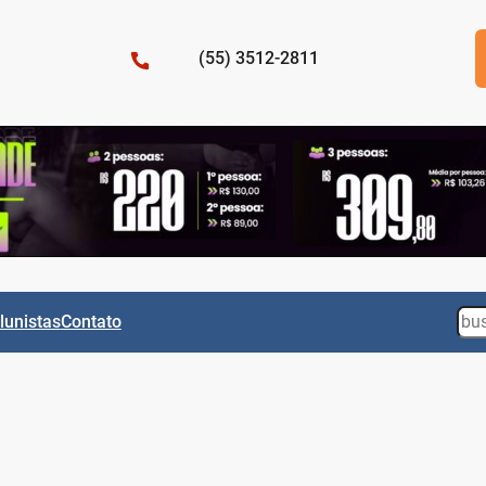
(55) 3512-2811
Sea
lunistas
Contato