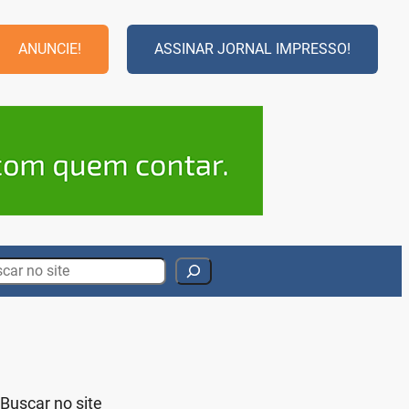
ANUNCIE!
ASSINAR JORNAL IMPRESSO!
rch
Buscar no site