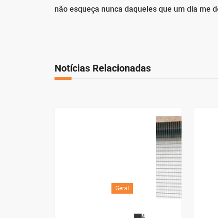
não esqueça nunca daqueles que um dia me de
Notícias Relacionadas
Geral
4