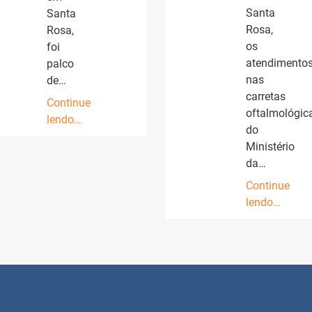
Santa
Santa
Rosa,
Rosa,
os
foi
atendimento
palco
nas
de…
carretas
Continue
oftalmológic
lendo…
do
Ministério
da…
Continue
lendo…