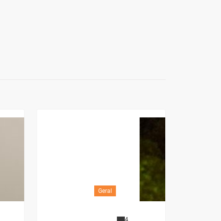
Geral
4