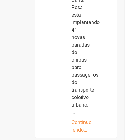
Rosa
está
implantando
41
novas
paradas
de
ônibus
para
passageiros
do
transporte
coletivo
urbano.
…
Continue
lendo…