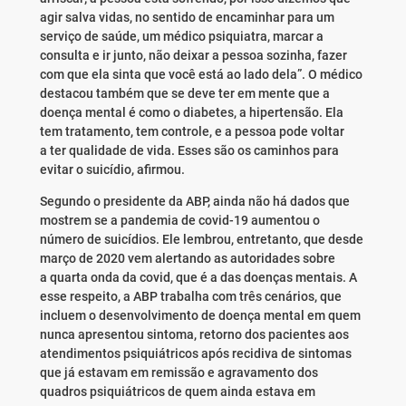
agir salva vidas, no sentido de encaminhar para um
serviço de saúde, um médico psiquiatra, marcar a
consulta e ir junto, não deixar a pessoa sozinha, fazer
com que ela sinta que você está ao lado dela”. O médico
destacou também que se deve ter em mente que a
doença mental é como o diabetes, a hipertensão. Ela
tem tratamento, tem controle, e a pessoa pode voltar
a ter qualidade de vida. Esses são os caminhos para
evitar o suicídio, afirmou.
Segundo o presidente da ABP, ainda não há dados que
mostrem se a pandemia de covid-19 aumentou o
número de suicídios. Ele lembrou, entretanto, que desde
março de 2020 vem alertando as autoridades sobre
a quarta onda da covid, que é a das doenças mentais. A
esse respeito, a ABP trabalha com três cenários, que
incluem o desenvolvimento de doença mental em quem
nunca apresentou sintoma, retorno dos pacientes aos
atendimentos psiquiátricos após recidiva de sintomas
que já estavam em remissão e agravamento dos
quadros psiquiátricos de quem ainda estava em