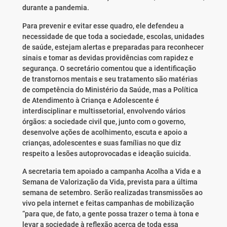
durante a pandemia.
Para prevenir e evitar esse quadro, ele defendeu a
necessidade de que toda a sociedade, escolas, unidades
de saúde, estejam alertas e preparadas para reconhecer
sinais e tomar as devidas providências com rapidez e
segurança. O secretário comentou que a identificação
de transtornos mentais e seu tratamento são matérias
de competência do Ministério da Saúde, mas a Política
de Atendimento à Criança e Adolescente é
interdisciplinar e multissetorial, envolvendo vários
órgãos: a sociedade civil que, junto com o governo,
desenvolve ações de acolhimento, escuta e apoio a
crianças, adolescentes e suas famílias no que diz
respeito a lesões autoprovocadas e ideação suicida.
A secretaria tem apoiado a campanha Acolha a Vida e a
Semana de Valorização da Vida, prevista para a última
semana de setembro. Serão realizadas transmissões ao
vivo pela internet e feitas campanhas de mobilização
“para que, de fato, a gente possa trazer o tema à tona e
levar a sociedade à reflexão acerca de toda essa