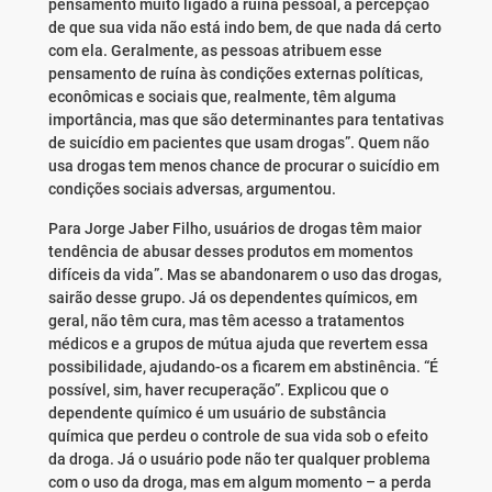
pensamento muito ligado à ruína pessoal, à percepção
de que sua vida não está indo bem, de que nada dá certo
com ela. Geralmente, as pessoas atribuem esse
pensamento de ruína às condições externas políticas,
econômicas e sociais que, realmente, têm alguma
importância, mas que são determinantes para tentativas
de suicídio em pacientes que usam drogas”. Quem não
usa drogas tem menos chance de procurar o suicídio em
condições sociais adversas, argumentou.
Para Jorge Jaber Filho, usuários de drogas têm maior
tendência de abusar desses produtos em momentos
difíceis da vida”. Mas se abandonarem o uso das drogas,
sairão desse grupo. Já os dependentes químicos, em
geral, não têm cura, mas têm acesso a tratamentos
médicos e a grupos de mútua ajuda que revertem essa
possibilidade, ajudando-os a ficarem em abstinência. “É
possível, sim, haver recuperação”. Explicou que o
dependente químico é um usuário de substância
química que perdeu o controle de sua vida sob o efeito
da droga. Já o usuário pode não ter qualquer problema
com o uso da droga, mas em algum momento – a perda