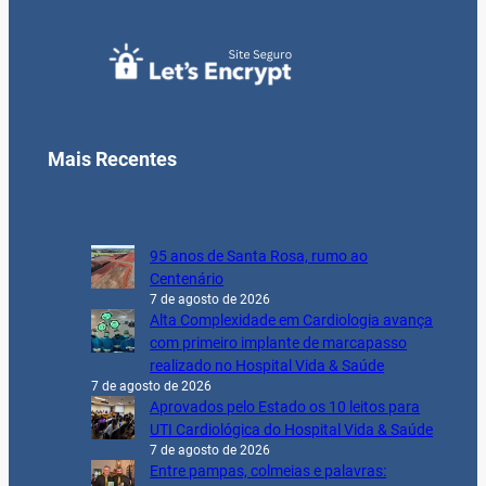
Mais Recentes
95 anos de Santa Rosa, rumo ao
Centenário
7 de agosto de 2026
Alta Complexidade em Cardiologia avança
com primeiro implante de marcapasso
realizado no Hospital Vida & Saúde
7 de agosto de 2026
Aprovados pelo Estado os 10 leitos para
UTI Cardiológica do Hospital Vida & Saúde
7 de agosto de 2026
Entre pampas, colmeias e palavras: