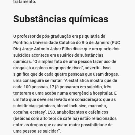
tratamento.
Substâncias químicas
O professor de pós-graduação em psiquiatria da
Pontifícia Universidade Católica do Rio de Janeiro (PUC
Rio) Jorge Antonio Jaber Filho disse que um quarto dos
suicídios acontece em usuários de substâncias
químicas. “O simples fato de uma pessoa fazer uso de
drogas já a coloca no grupo de risco”, advertiu. Isso
significa que de cada quatro pessoas que usam drogas,
uma conseguirá se matar. “A estatística mostra que de
cada 100 pessoas, 17 já pensaram em suicídio, três
tentaram e uma acaba numa emergência hospitalar. É
um fato que deve ser levado em consideração: que as
substâncias químicas, álcool inclusive, maconha,
cocaína, ecstasy’, LSD, anabolizantes e cafeínicos
(bebidas com alto teor de cafeína) estão relacionados
entre as drogas que causam maior possibilidade de
uma pessoa se suicidar”.