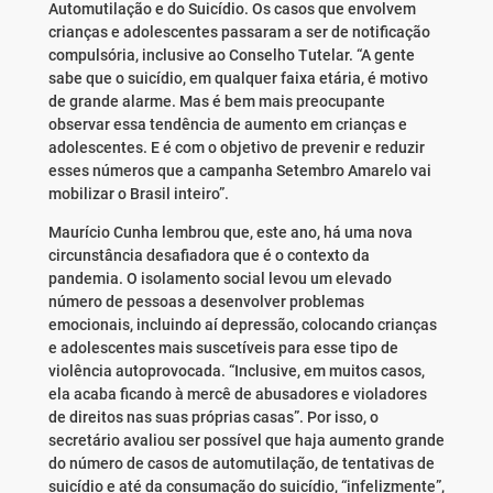
Automutilação e do Suicídio. Os casos que envolvem
crianças e adolescentes passaram a ser de notificação
compulsória, inclusive ao Conselho Tutelar. “A gente
sabe que o suicídio, em qualquer faixa etária, é motivo
de grande alarme. Mas é bem mais preocupante
observar essa tendência de aumento em crianças e
adolescentes. E é com o objetivo de prevenir e reduzir
esses números que a campanha Setembro Amarelo vai
mobilizar o Brasil inteiro”.
Maurício Cunha lembrou que, este ano, há uma nova
circunstância desafiadora que é o contexto da
pandemia. O isolamento social levou um elevado
número de pessoas a desenvolver problemas
emocionais, incluindo aí depressão, colocando crianças
e adolescentes mais suscetíveis para esse tipo de
violência autoprovocada. “Inclusive, em muitos casos,
ela acaba ficando à mercê de abusadores e violadores
de direitos nas suas próprias casas”. Por isso, o
secretário avaliou ser possível que haja aumento grande
do número de casos de automutilação, de tentativas de
suicídio e até da consumação do suicídio, “infelizmente”,