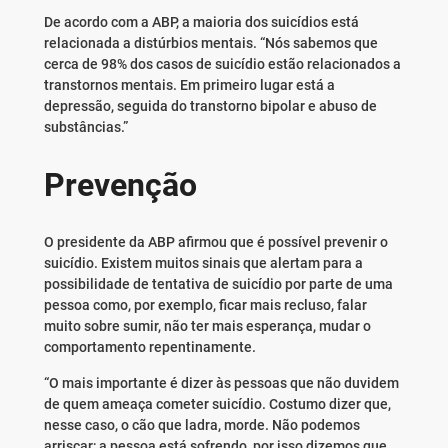
De acordo com a ABP, a maioria dos suicídios está
relacionada a distúrbios mentais. “Nós sabemos que
cerca de 98% dos casos de suicídio estão relacionados a
transtornos mentais. Em primeiro lugar está a
depressão, seguida do transtorno bipolar e abuso de
substâncias.”
Prevenção
O presidente da ABP afirmou que é possível prevenir o
suicídio. Existem muitos sinais que alertam para a
possibilidade de tentativa de suicídio por parte de uma
pessoa como, por exemplo, ficar mais recluso, falar
muito sobre sumir, não ter mais esperança, mudar o
comportamento repentinamente.
“O mais importante é dizer às pessoas que não duvidem
de quem ameaça cometer suicídio. Costumo dizer que,
nesse caso, o cão que ladra, morde. Não podemos
arriscar; a pessoa está sofrendo, por isso dizemos que