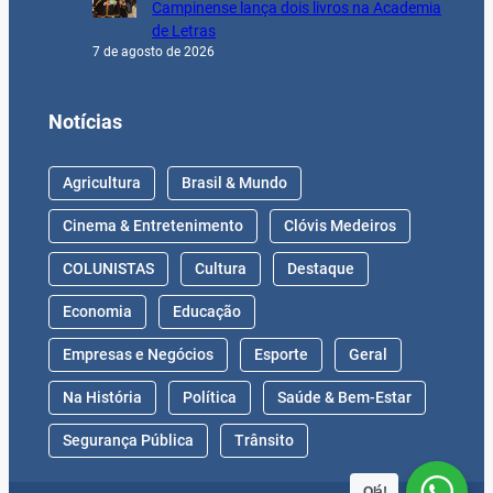
Campinense lança dois livros na Academia
de Letras
7 de agosto de 2026
Notícias
Agricultura
Brasil & Mundo
Cinema & Entretenimento
Clóvis Medeiros
COLUNISTAS
Cultura
Destaque
Economia
Educação
Empresas e Negócios
Esporte
Geral
Na História
Política
Saúde & Bem-Estar
Segurança Pública
Trânsito
Olá!