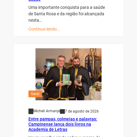
Uma importante conquista para a saúde
de Santa Rosa e da região foi alcançada
nesta…
Continue lendo…
Geral
Micheli Armanje
7 de agosto de 2026
Entre pampas, colmeias e palavras:
Campinense lança dois livros na
Academia de Letras