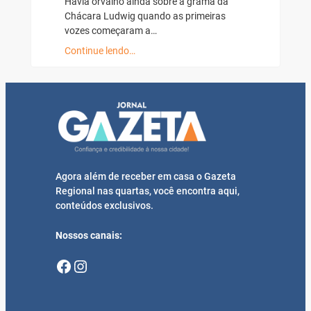
Havia orvalho ainda sobre a grama da
Chácara Ludwig quando as primeiras
vozes começaram a…
Continue lendo…
Agora além de receber em casa o Gazeta
Regional nas quartas, você encontra aqui,
conteúdos exclusivos.
Nossos canais:
Facebook
Instagram