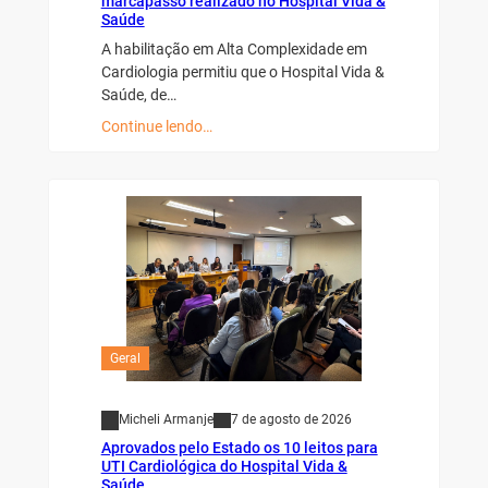
marcapasso realizado no Hospital Vida &
Saúde
A habilitação em Alta Complexidade em
Cardiologia permitiu que o Hospital Vida &
Saúde, de…
Continue lendo…
Geral
Micheli Armanje
7 de agosto de 2026
Aprovados pelo Estado os 10 leitos para
UTI Cardiológica do Hospital Vida &
Saúde