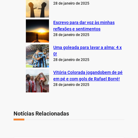
28 de janeiro de 2025
Escrevo para dar voz às minhas
reflexões e sentimentos
28 de janeiro de 2025
Uma goleada para lavar a alma: 4 x
0!
28 de janeiro de 2025
Vitória Colorada jogandobem de pé
em pé e com gols de Rafael Borré!
28 de janeiro de 2025
Notícias Relacionadas