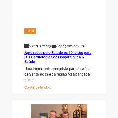
Geral
Micheli Armanje
7 de agosto de 2026
Aprovados pelo Estado os 10 leitos para
UTI Cardiológica do Hospital Vida &
Saúde
Uma importante conquista para a saúde
de Santa Rosa e da região foi alcançada
nesta…
Continue lendo…