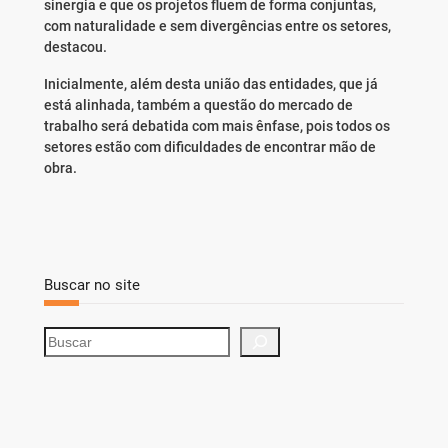
sinergia e que os projetos fluem de forma conjuntas,
com naturalidade e sem divergências entre os setores,
destacou.
Inicialmente, além desta união das entidades, que já
está alinhada, também a questão do mercado de
trabalho será debatida com mais ênfase, pois todos os
setores estão com dificuldades de encontrar mão de
obra.
Buscar no site
S
e
a
r
c
h