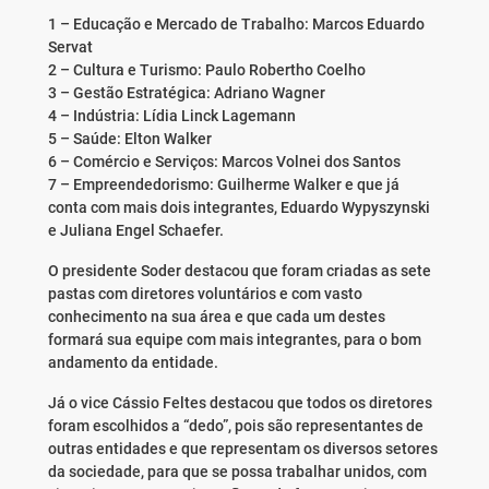
1 – Educação e Mercado de Trabalho: Marcos Eduardo
Servat
2 – Cultura e Turismo: Paulo Robertho Coelho
3 – Gestão Estratégica: Adriano Wagner
4 – Indústria: Lídia Linck Lagemann
5 – Saúde: Elton Walker
6 – Comércio e Serviços: Marcos Volnei dos Santos
7 – Empreendedorismo: Guilherme Walker e que já
conta com mais dois integrantes, Eduardo Wypyszynski
e Juliana Engel Schaefer.
O presidente Soder destacou que foram criadas as sete
pastas com diretores voluntários e com vasto
conhecimento na sua área e que cada um destes
formará sua equipe com mais integrantes, para o bom
andamento da entidade.
Já o vice Cássio Feltes destacou que todos os diretores
foram escolhidos a “dedo”, pois são representantes de
outras entidades e que representam os diversos setores
da sociedade, para que se possa trabalhar unidos, com