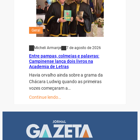
Geral
Micheli Armanje
7 de agosto de 2026
Entre pampas, colmeias e palavras:
Campinense lança dois livros na
Academia de Letras
Havia orvalho ainda sobre a grama da
Chácara Ludwig quando as primeiras
vozes começaram a…
Continue lendo…