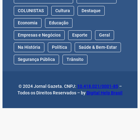
COLUNISTAS
Cultura
Destaque
Economia
Educação
Empresas e Negócios
Esporte
Geral
Na História
Política
Saúde & Bem-Estar
Segurança Pública
Trânsito
© 2024 Jornal Gazeta. CNPJ:
10.418.021/0001-85
–
Todos os Direitos Reservados – by
Digital Help Brasil