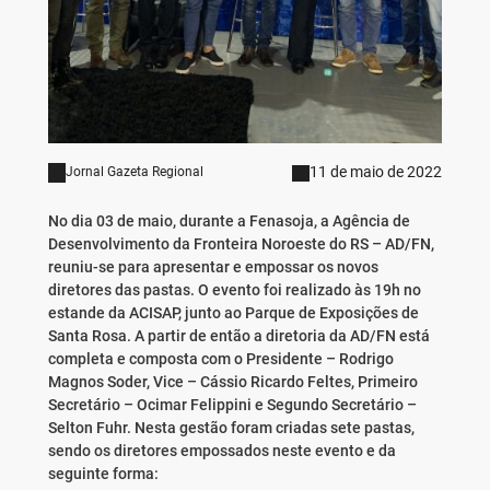
11 de maio de 2022
Jornal Gazeta Regional
No dia 03 de maio, durante a Fenasoja, a Agência de
Desenvolvimento da Fronteira Noroeste do RS – AD/FN,
reuniu-se para apresentar e empossar os novos
diretores das pastas. O evento foi realizado às 19h no
estande da ACISAP, junto ao Parque de Exposições de
Santa Rosa. A partir de então a diretoria da AD/FN está
completa e composta com o Presidente – Rodrigo
Magnos Soder, Vice – Cássio Ricardo Feltes, Primeiro
Secretário – Ocimar Felippini e Segundo Secretário –
Selton Fuhr. Nesta gestão foram criadas sete pastas,
sendo os diretores empossados neste evento e da
seguinte forma: