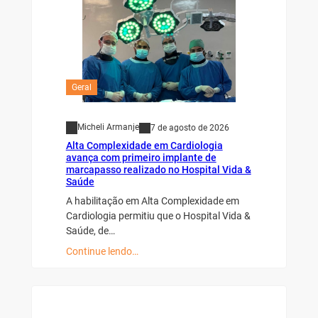
Geral
Micheli Armanje
7 de agosto de 2026
Alta Complexidade em Cardiologia
avança com primeiro implante de
marcapasso realizado no Hospital Vida &
Saúde
A habilitação em Alta Complexidade em
Cardiologia permitiu que o Hospital Vida &
Saúde, de…
Continue lendo…