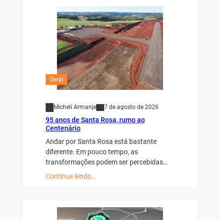
Geral
Micheli Armanje
7 de agosto de 2026
95 anos de Santa Rosa, rumo ao
Centenário
Andar por Santa Rosa está bastante
diferente. Em pouco tempo, as
transformações podem ser percebidas…
Continue lendo…